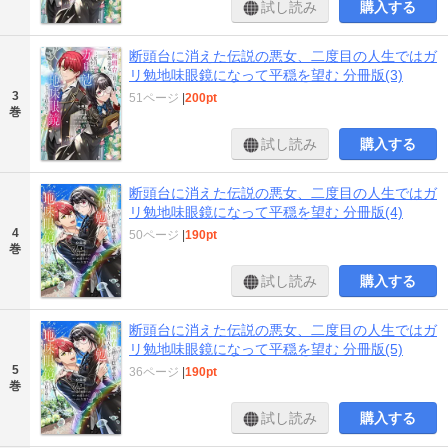
試し読み
購入する
断頭台に消えた伝説の悪女、二度目の人生ではガ
リ勉地味眼鏡になって平穏を望む 分冊版(3)
3
51ページ
|
200pt
巻
試し読み
購入する
断頭台に消えた伝説の悪女、二度目の人生ではガ
リ勉地味眼鏡になって平穏を望む 分冊版(4)
4
50ページ
|
190pt
巻
試し読み
購入する
断頭台に消えた伝説の悪女、二度目の人生ではガ
リ勉地味眼鏡になって平穏を望む 分冊版(5)
5
36ページ
|
190pt
巻
試し読み
購入する