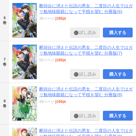
断頭台に消えた伝説の悪女、二度目の人生ではガ
リ勉地味眼鏡になって平穏を望む 分冊版(6)
6
36ページ
|
190pt
巻
試し読み
購入する
断頭台に消えた伝説の悪女、二度目の人生ではガ
リ勉地味眼鏡になって平穏を望む 分冊版(7)
7
55ページ
|
190pt
巻
試し読み
購入する
断頭台に消えた伝説の悪女、二度目の人生ではガ
リ勉地味眼鏡になって平穏を望む 分冊版(8)
8
49ページ
|
190pt
巻
試し読み
購入する
断頭台に消えた伝説の悪女、二度目の人生ではガ