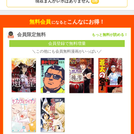
現在まんがレポはありません
0件
無料会員
こんなにお得！
になると
会員限定無料
もっと無料が読める！
会員登録で無料増量
＼この他にも会員無料漫画がいっぱい／