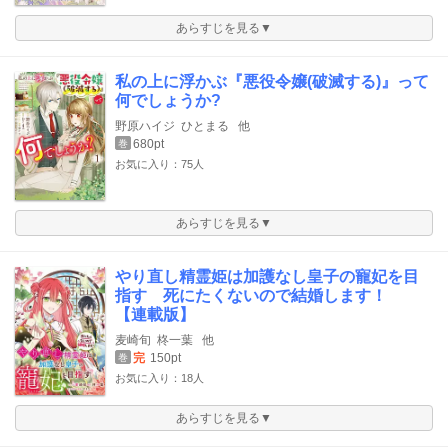
あらすじを見る▼
私の上に浮かぶ『悪役令嬢(破滅する)』って
何でしょうか?
野原ハイジ
ひとまる
他
680pt
巻
お気に入り：75人
あらすじを見る▼
やり直し精霊姫は加護なし皇子の寵妃を目
指す 死にたくないので結婚します！
【連載版】
麦崎旬
柊一葉
他
完
150pt
巻
お気に入り：18人
あらすじを見る▼