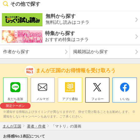
その他で探す
無料から探す
無料試し読みはコチラ
特集から探す
おすすめ特集はコチラ
作者から探す
掲載雑誌から探す
まんが王国のお得情報を受け取ろう
友だち追加
メルマガ
アプリ通知
フォロー
いいね
限定クーポン
※通知する情報およびタイミングが異なりますので、併せて受け取ることをお勧めします。 ※
通知をしないキャンペーンもあります。ご了承ください。
まんが王国
著者・作者
「マトリ」の漫画
お得感No.1表記について