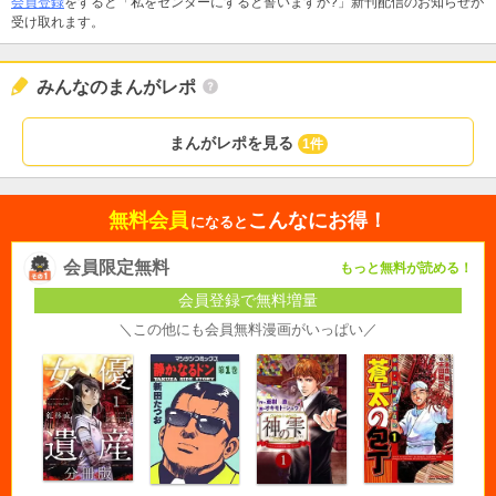
会員登録
をすると「私をセンターにすると誓いますか?」新刊配信のお知らせが
受け取れます。
みんなのまんがレポ
まんがレポを見る
1件
無料会員
こんなにお得！
になると
会員限定無料
もっと無料が読める！
会員登録で無料増量
＼この他にも会員無料漫画がいっぱい／