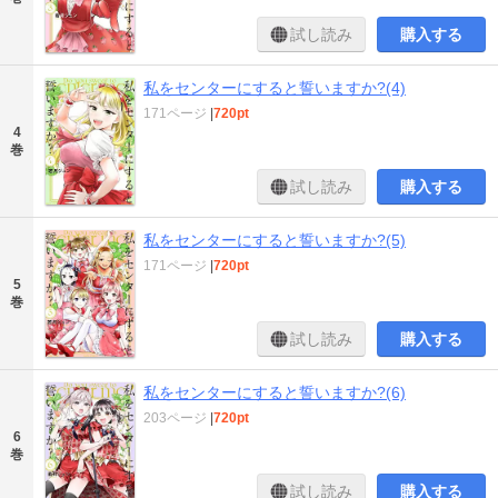
試し読み
購入する
私をセンターにすると誓いますか?(4)
171ページ
|
720pt
4
巻
試し読み
購入する
私をセンターにすると誓いますか?(5)
171ページ
|
720pt
5
巻
試し読み
購入する
私をセンターにすると誓いますか?(6)
203ページ
|
720pt
6
巻
試し読み
購入する