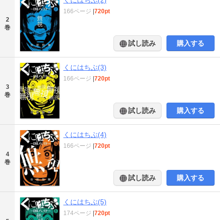
166ページ
|
720pt
2
巻
試し読み
購入する
くにはちぶ(3)
166ページ
|
720pt
3
巻
試し読み
購入する
くにはちぶ(4)
166ページ
|
720pt
4
巻
試し読み
購入する
くにはちぶ(5)
174ページ
|
720pt