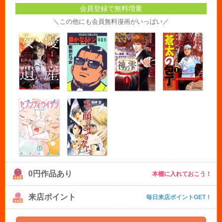
会員登録で無料増量
＼この他にも会員無料漫画がいっぱい／
0円作品あり
本棚に入れておこう！
来店ポイント
毎日来店ポイントGET！