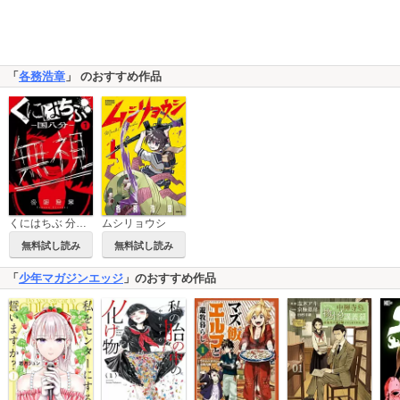
「
各務浩章
」 のおすすめ作品
くにはちぶ 分冊版
ムシリョウシ
無料試し読み
無料試し読み
「
少年マガジンエッジ
」のおすすめ作品