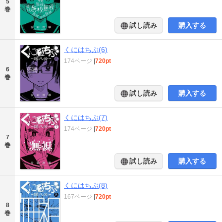
5
巻
試し読み
購入する
くにはちぶ(6)
174ページ
|
720pt
6
巻
試し読み
購入する
くにはちぶ(7)
174ページ
|
720pt
7
巻
試し読み
購入する
くにはちぶ(8)
167ページ
|
720pt
8
巻