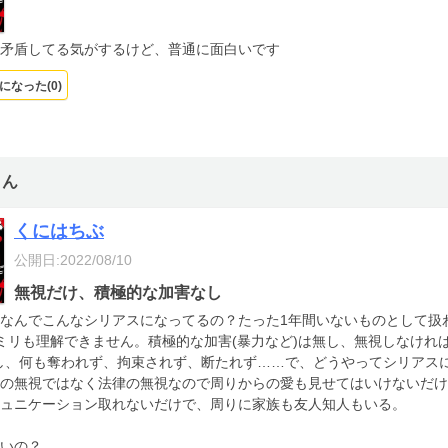
矛盾してる気がするけど、普通に面白いです
になった(
0
)
さん
くにはちぶ
公開日:2022/08/10
無視だけ、積極的な加害なし
なんでこんなシリアスになってるの？たった1年間いないものとして扱
ミリも理解できません。積極的な加害(暴力など)は無し、無視しなけれ
し、何も奪われず、拘束されず、断たれず……で、どうやってシリアス
の無視ではなく法律の無視なので周りからの愛も見せてはいけないだけ
ュニケーション取れないだけで、周りに家族も友人知人もいる。
いの？