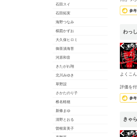
石田スイ
参考
石田拓実
海野つなみ
楳図かずお
わっ
大久保ヒロミ
御茶漬海苔
河原和音
きたがわ翔
よくこん
北川みゆき
草野誼
評価を付
さかたのり子
参考
椎名軽穂
新條まゆ
きゃ
清野とおる
曽根富美子