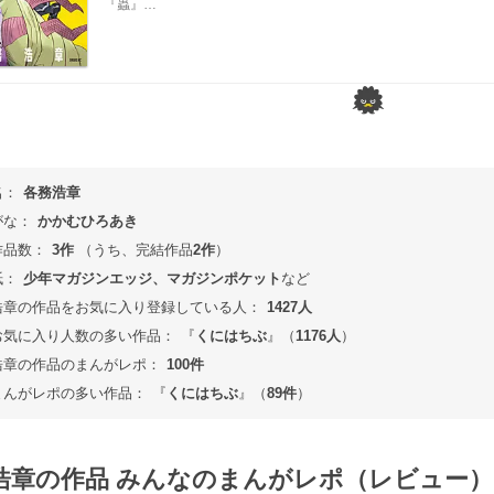
『蟲』…
名：
各務浩章
がな：
かかむひろあき
作品数：
3作
（うち、完結作品
2作
）
紙：
少年マガジンエッジ、マガジンポケット
など
浩章の作品をお気に入り登録している人：
1427人
お気に入り人数の多い作品：
『
くにはちぶ
』（
1176人
）
浩章の作品のまんがレポ：
100件
まんがレポの多い作品：
『
くにはちぶ
』（
89件
）
浩章の作品 みんなのまんがレポ（レビュー）