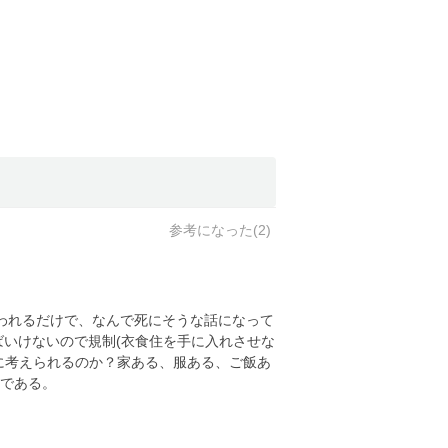
参考になった(
2
)
われるだけで、なんで死にそうな話になって
ばいけないので規制(衣食住を手に入れさせな
に考えられるのか？家ある、服ある、ご飯あ
である。