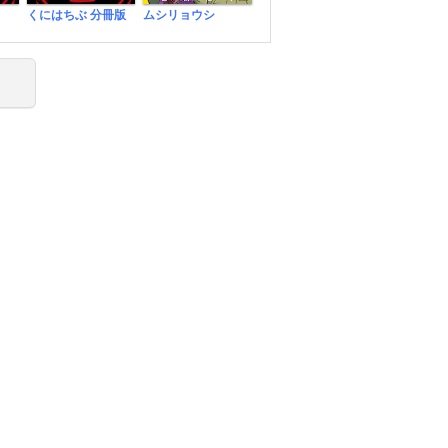
くにはちぶ 分冊版
ムシリョウシ