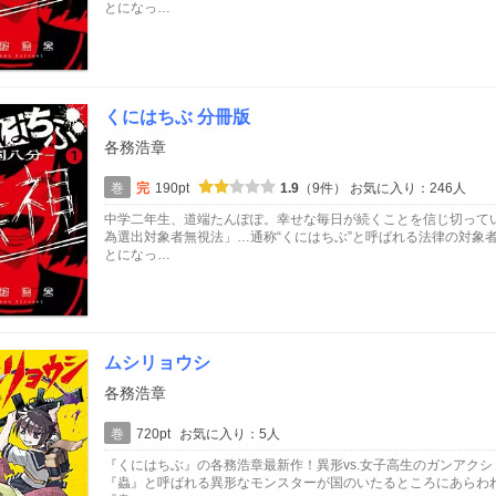
とになっ…
くにはちぶ 分冊版
各務浩章
巻
完
190pt
1.9
（9件）
お気に入り：246人
中学二年生、道端たんぽぽ。幸せな毎日が続くことを信じ切って
為選出対象者無視法」…通称“くにはちぶ”と呼ばれる法律の対象者
とになっ…
ムシリョウシ
各務浩章
巻
720pt
お気に入り：5人
『くにはちぶ』の各務浩章最新作！異形vs.女子高生のガンアクシ
『蟲』と呼ばれる異形なモンスターが国のいたるところにあらわ