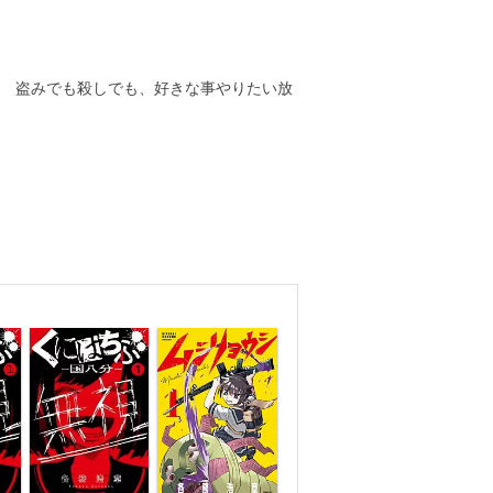
 盗みでも殺しでも、好きな事やりたい放