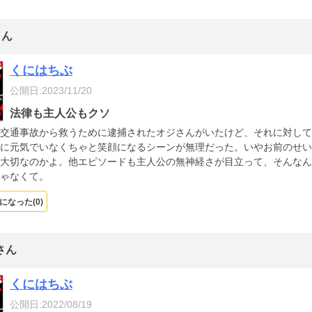
さん
くにはちぶ
公開日:2023/11/20
法律も主人公もクソ
交通事故から救うために逮捕されたオジさんがいたけど、それに対して
に元気でいなくちゃと笑顔になるシーンが無理だった。いやお前のせい
大切なのかよ。他エピソードも主人公の無神経さが目立って、そんなん
ゃなくて。
になった(
0
)
 )さん
くにはちぶ
公開日:2022/08/19