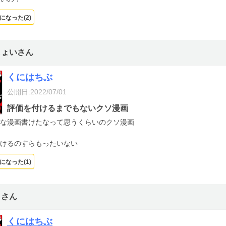
になった(
2
)
しょいさん
くにはちぶ
公開日:2022/07/01
評価を付けるまでもないクソ漫画
な漫画書けたなって思うくらいのクソ漫画
けるのすらもったいない
になった(
1
)
らさん
くにはちぶ