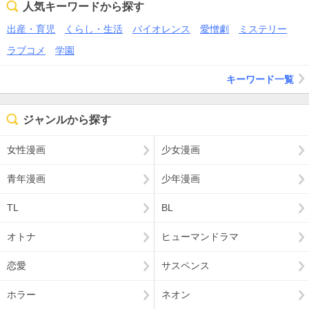
人気キーワードから探す
出産・育児
くらし・生活
バイオレンス
愛憎劇
ミステリー
ラブコメ
学園
キーワード一覧
ジャンルから探す
女性漫画
少女漫画
青年漫画
少年漫画
TL
BL
オトナ
ヒューマンドラマ
恋愛
サスペンス
ホラー
ネオン