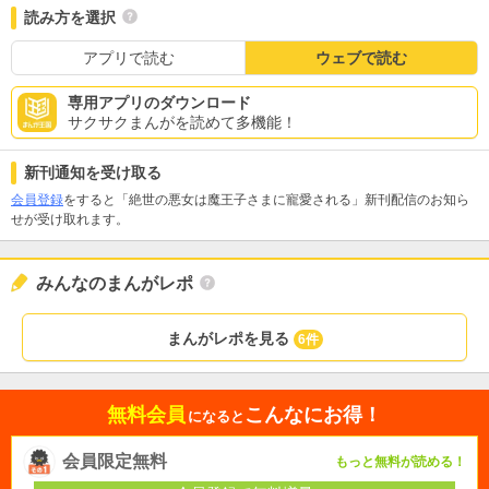
読み方を選択
アプリで読む
ウェブで読む
専用アプリのダウンロード
サクサクまんがを読めて多機能！
新刊通知を受け取る
会員登録
をすると「絶世の悪女は魔王子さまに寵愛される」新刊配信のお知ら
せが受け取れます。
みんなのまんがレポ
まんがレポを見る
6件
無料会員
こんなにお得！
になると
会員限定無料
もっと無料が読める！