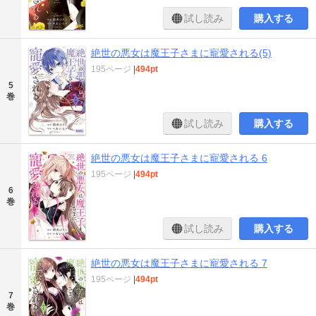
試し読み
購入する
絶世の悪女は魔王子さまに寵愛される(5)
195ページ
|
494pt
5
巻
試し読み
購入する
絶世の悪女は魔王子さまに寵愛される 6
195ページ
|
494pt
6
巻
試し読み
購入する
絶世の悪女は魔王子さまに寵愛される 7
195ページ
|
494pt
7
巻