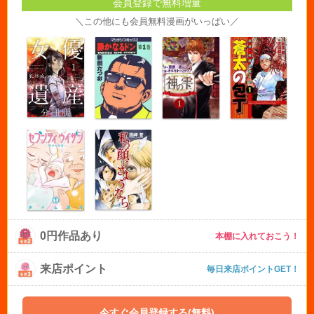
会員登録で無料増量
＼この他にも会員無料漫画がいっぱい／
0円作品あり
本棚に入れておこう！
来店ポイント
毎日来店ポイントGET！
今すぐ会員登録する(無料)