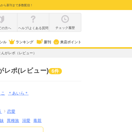
品から新刊まで多数配信！
チェック履歴
ての方へ
ヘルプ/よくある質問
ンル
ランキング
新刊
来店ポイント
まんがレポ（レビュー）
がレポ(レビュー)
6件
りこ
＊あいら＊
画
恋愛
妹
異種族
溺愛
毒親