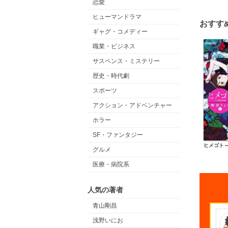
恋愛
ヒューマンドラマ
おすす
ギャグ・コメディー
職業・ビジネス
サスペンス・ミステリー
歴史・時代劇
スポーツ
アクション・アドベンチャー
ホラー
SF・ファンタジー
ヒメゴト
グルメ
医療・病院系
人気の著者
青山剛昌
浅野いにお