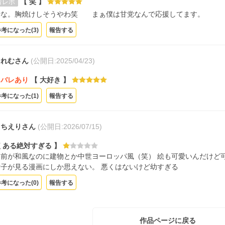
【 笑 】
者レポ
やな。胸焼けしそうやわ笑 まぁ僕は甘党なんで応援してます。
参考になった(
3
)
報告する
れむさん
(公開日:
2025/04/23)
タバレあり
【 大好き 】
参考になった(
1
)
報告する
ちえりさん
(公開日:
2026/07/15)
くある絶対すぎる 】
前が和風なのに建物とか中世ヨーロッパ風（笑） 絵も可愛いんだけど
子が見る漫画にしか思えない。 悪くはないけど幼すぎる
参考になった(
0
)
報告する
作品ページに戻る