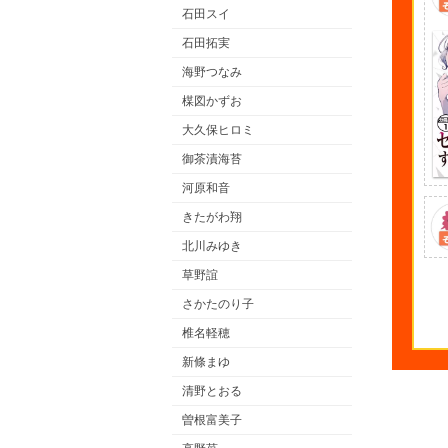
石田スイ
石田拓実
海野つなみ
楳図かずお
大久保ヒロミ
御茶漬海苔
河原和音
きたがわ翔
北川みゆき
草野誼
さかたのり子
椎名軽穂
新條まゆ
清野とおる
曽根富美子