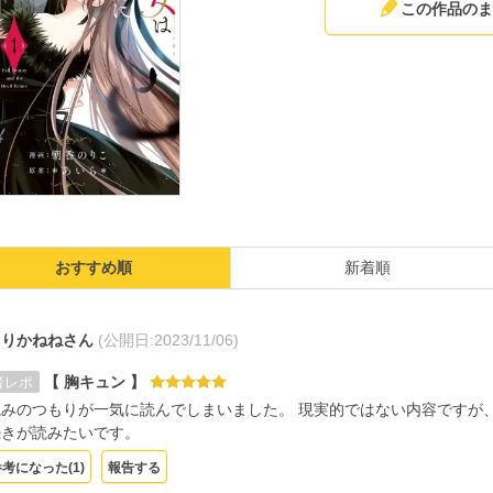
この作品のま
おすすめ順
新着順
りかねねさん
(公開日:
2023/11/06)
【 胸キュン 】
者レポ
みのつもりが一気に読んでしまいました。 現実的ではない内容ですが
続きが読みたいです。
参考になった(
1
)
報告する