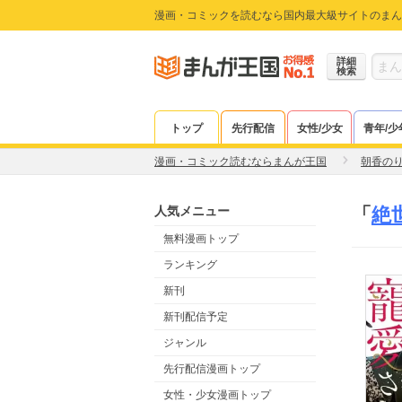
漫画・コミックを読むなら国内最大級サイトのまん
詳細
検索
トップ
先行配信
女性/少女
青年/少
漫画・コミック読むならまんが王国
朝香の
人気メニュー
「
絶
無料漫画トップ
ランキング
新刊
新刊配信予定
ジャンル
先行配信漫画トップ
女性・少女漫画トップ