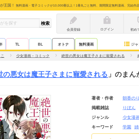
が王国！
無料漫画・電子コミックが10,000冊以上！1冊丸ごと無料、期間限定無料漫画、完結作
ログイン
会員登録
初め
ジャ
年
TL
BL
オトナ
無料漫画
りこ
少女漫画・コミック
絶世の悪女は魔王子さまに寵愛される
世の悪女は魔王子さまに寵愛される
」のまん
著者・作者
朝香の
掲載雑誌
りぼん
ジャンル
少女漫
キーワード
学園
姉