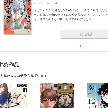
205ページ |
664pt
俺はこんな所で何をしているんだ…。過ちに気付いた時
た。必死に自分のせいではないと取り繕っても、いつだ
ら。見て見ぬふりが招いた結末の行方とは!?
試し読み
1
すめ作品
を見た人はコチラも見ています