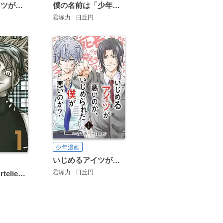
いじめるアイツが悪いのか、いじめられた僕が悪いのか？
僕の名前は「少年A」
君塚力
日丘円
少年漫画
いじめるアイツが悪いのか、いじめられた僕が悪いのか？【分冊版】
君塚力
日丘円
仕立屋工房 Artelier Collection