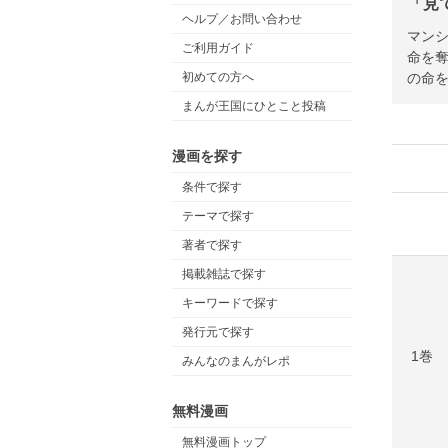
「見
ヘルプ／お問い合わせ
マンシ
ご利用ガイド
命を
の命
初めての方へ
まんが王国にひとこと投稿
漫画を探す
条件で探す
テーマで探す
著者で探す
掲載雑誌で探す
キーワードで探す
発行元で探す
1巻
みんなのまんがレポ
無料漫画
無料漫画トップ