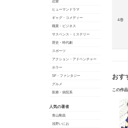
恋愛
ヒューマンドラマ
ギャグ・コメディー
4巻
職業・ビジネス
サスペンス・ミステリー
歴史・時代劇
スポーツ
アクション・アドベンチャー
ホラー
おす
SF・ファンタジー
グルメ
この作品
医療・病院系
人気の著者
青山剛昌
浅野いにお