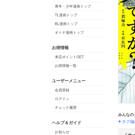
青年・少年漫画トップ
TL漫画トップ
BL漫画トップ
オトナ漫画トップ
お得情報
来店ポイントGET
お得情報一覧
ユーザーメニュー
会員登録
ログイン
チェック履歴
みんなの
タグ編
ヘルプ＆ガイド
お知らせ