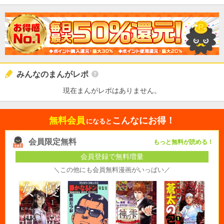
みんなのまんがレポ
現在まんがレポはありません。
無料会員
こんなにお得！
になると
会員限定無料
もっと無料が読める！
会員登録で無料増量
＼この他にも会員無料漫画がいっぱい／