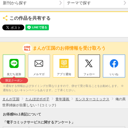
新刊から探す
テーマで探す
この作品を共有する
まんが王国のお得情報を受け取ろう
友だち追加
メルマガ
アプリ通知
フォロー
いいね
限定クーポン
※通知する情報およびタイミングが異なりますので、併せて受け取ることをお勧めします。 ※
通知をしないキャンペーンもあります。ご了承ください。
まんが王国
たんぽぽポポ子
青年漫画
モンスターコミックス
俺の異
世界姉妹が自重しない！(コミック)
お得感No.1表記について
「電子コミックサービスに関するアンケート」