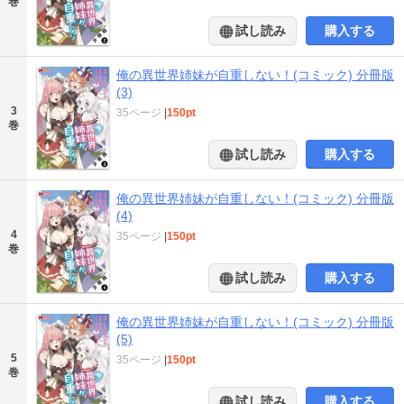
巻
試し読み
購入する
俺の異世界姉妹が自重しない！(コミック) 分冊版
(3)
3
35ページ
|
150pt
巻
試し読み
購入する
俺の異世界姉妹が自重しない！(コミック) 分冊版
(4)
4
35ページ
|
150pt
巻
試し読み
購入する
俺の異世界姉妹が自重しない！(コミック) 分冊版
(5)
5
35ページ
|
150pt
巻
試し読み
購入する