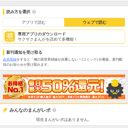
読み方を選択
アプリで読む
ウェブで読む
専用アプリのダウンロード
サクサクまんがを読めて多機能！
新刊通知を受け取る
会員登録
をすると「俺の異世界姉妹が自重しない！(コミック) 分冊版」新刊配
信のお知らせが受け取れます。
みんなのまんがレポ
現在まんがレポはありません。