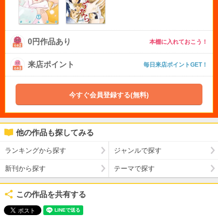
0円作品あり
本棚に入れておこう！
来店ポイント
毎日来店ポイントGET！
今すぐ会員登録する(無料)
他の作品も探してみる
ランキングから探す
ジャンルで探す
新刊から探す
テーマで探す
この作品を共有する