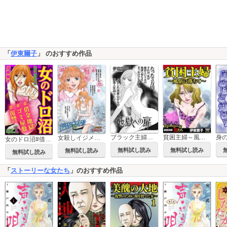
「
伊東爾子
」 のおすすめ作品
ブラック主婦～地獄への扉～
貧困主婦～風俗に落ちて～
女殺しイジメ地獄～楽園崩壊～
女のドロ沼#借金地獄#ゴミ屋敷#復讐 伊東爾子作品集
無料試し読み
無料試し読み
無料試し読み
無料試し読み
「
ストーリーな女たち
」のおすすめ作品