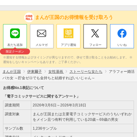
まんが王国のお得情報を受け取ろう
友だち追加
メルマガ
アプリ通知
フォロー
いいね
限定クーポン
※通知する情報およびタイミングが異なりますので、併せて受け取ることをお勧めします。 ※
通知をしないキャンペーンもあります。ご了承ください。
まんが王国
伊東爾子
女性漫画
ストーリーな女たち
アラフォー婚活
バカ女 ～貯金ゼロでも金持ちと結婚すればいいじゃん～
お得感No.1表記について
「電子コミックサービスに関するアンケート」
調査期間
2026年3月6日～2026年3月18日
調査対象
まんが王国または主要電子コミックサービスのうちいずれか
をメイン且つ有料で利用している20歳～69歳の男女
サンプル数
1,236サンプル