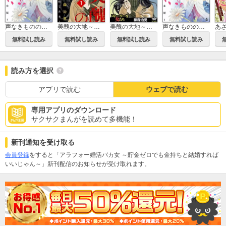
声なきものの唄～瀬戸内の女郎小屋～
美醜の大地～復讐のために顔を捨てた女～（分冊版）
美醜の大地～復讐のために顔を捨てた女～
声なきものの唄～瀬戸内の女郎小屋～（分冊版）
無料試し読み
無料試し読み
無料試し読み
無料試し読み
読み方を選択
アプリで読む
ウェブで読む
専用アプリのダウンロード
サクサクまんがを読めて多機能！
新刊通知を受け取る
会員登録
をすると「アラフォー婚活バカ女 ～貯金ゼロでも金持ちと結婚すれば
いいじゃん～」新刊配信のお知らせが受け取れます。