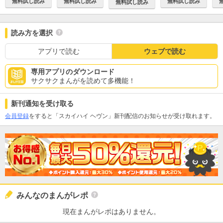
無料試し読み
無料試し読み
無料試し読み
無料試し読み
読み方を選択
アプリで読む
ウェブで読む
専用アプリのダウンロード
サクサクまんがを読めて多機能！
新刊通知を受け取る
会員登録
をすると「スカイハイ ヘヴン」新刊配信のお知らせが受け取れます。
みんなのまんがレポ
現在まんがレポはありません。