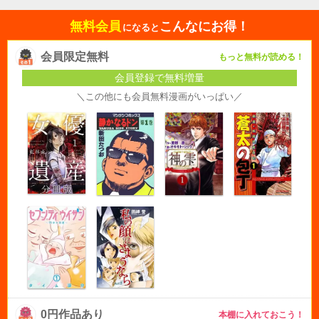
無料会員
こんなにお得！
になると
会員限定無料
もっと無料が読める！
会員登録で無料増量
＼この他にも会員無料漫画がいっぱい／
0円作品あり
本棚に入れておこう！