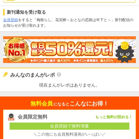
新刊通知を受け取る
会員登録
をすると「梅散らし、花泥棒～おとなの恋路は年下と～」新刊配信の
お知らせが受け取れます。
みんなのまんがレポ
現在まんがレポはありません。
無料会員
こんなにお得！
になると
会員限定無料
もっと無料が読める！
会員登録で無料増量
＼この他にも会員無料漫画がいっぱい／