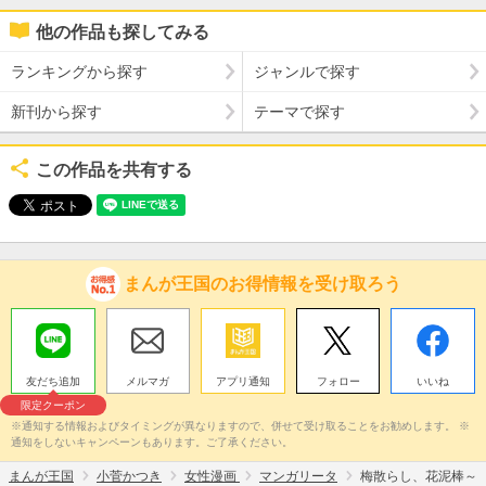
他の作品も探してみる
ランキングから探す
ジャンルで探す
新刊から探す
テーマで探す
この作品を共有する
まんが王国のお得情報を受け取ろう
友だち追加
メルマガ
アプリ通知
フォロー
いいね
限定クーポン
※通知する情報およびタイミングが異なりますので、併せて受け取ることをお勧めします。 ※
通知をしないキャンペーンもあります。ご了承ください。
まんが王国
小菅かつき
女性漫画
マンガリータ
梅散らし、花泥棒～