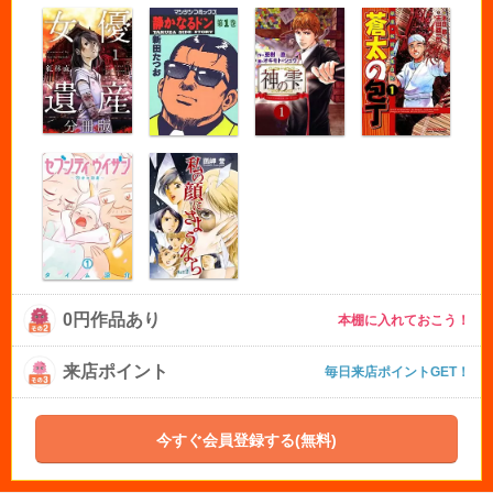
0円作品あり
本棚に入れておこう！
来店ポイント
毎日来店ポイントGET！
今すぐ会員登録する(無料)