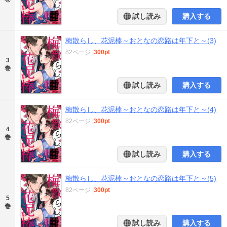
試し読み
購入する
梅散らし、花泥棒～おとなの恋路は年下と～(3)
82ページ
|
300pt
3
巻
試し読み
購入する
梅散らし、花泥棒～おとなの恋路は年下と～(4)
82ページ
|
300pt
4
巻
試し読み
購入する
梅散らし、花泥棒～おとなの恋路は年下と～(5)
82ページ
|
300pt
5
巻
試し読み
購入する