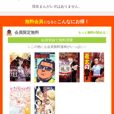
現在まんがレポはありません。
無料会員
こんなにお得！
になると
会員限定無料
もっと無料が読める！
会員登録で無料増量
＼この他にも会員無料漫画がいっぱい／