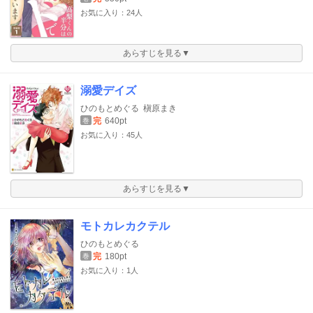
お気に入り：24人
あらすじを見る▼
溺愛デイズ
ひのもとめぐる
槇原まき
完
640pt
巻
お気に入り：45人
あらすじを見る▼
モトカレカクテル
ひのもとめぐる
完
180pt
巻
お気に入り：1人