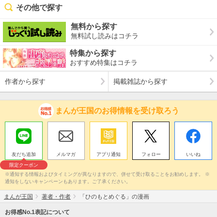
その他で探す
無料から探す
無料試し読みはコチラ
特集から探す
おすすめ特集はコチラ
作者から探す
掲載雑誌から探す
まんが王国のお得情報を受け取ろう
友だち追加
メルマガ
アプリ通知
フォロー
いいね
限定クーポン
※通知する情報およびタイミングが異なりますので、併せて受け取ることをお勧めします。 ※
通知をしないキャンペーンもあります。ご了承ください。
まんが王国
著者・作者
「ひのもとめぐる」の漫画
お得感No.1表記について