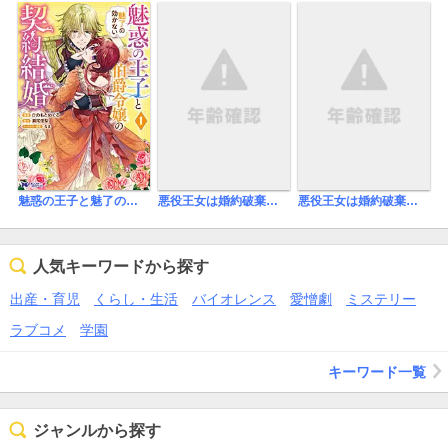
悪役王女は婚約破棄されたけど隣国の公爵に溺愛されました【分冊版】
悪役王女は婚約破棄されたけど隣国の公爵に溺愛されました
魅惑の王子と魅了の効かない伯爵令嬢の契約結婚(コミック)
人気キーワードから探す
出産・育児
くらし・生活
バイオレンス
愛憎劇
ミステリー
ラブコメ
学園
キーワード一覧
ジャンルから探す