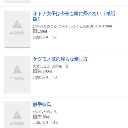
オトナ女子は今夜も家に帰れない（単話
版）
ひのもとめぐる
ひのもとめぐる読み切りCollection
150pt
巻
お気に入り：6人
ケダモノ彼の淫らな愛し方
美波はるこ
月島綾
他
完
700pt
巻
お気に入り：35人
触手彼氏
ひのもとめぐる
完
80pt
巻
お気に入り：46人