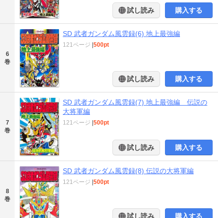
試し読み
購入する
SD 武者ガンダム風雲録(6) 地上最強編
121ページ
|
500pt
6
巻
試し読み
購入する
SD 武者ガンダム風雲録(7) 地上最強編 伝説の
大将軍編
7
121ページ
|
500pt
巻
試し読み
購入する
SD 武者ガンダム風雲録(8) 伝説の大将軍編
121ページ
|
500pt
8
巻
試し読み
購入する