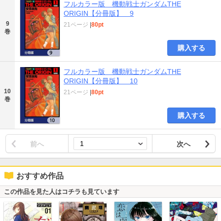
フルカラー版 機動戦士ガンダムTHE
ORIGIN【分冊版】 9
9
21ページ
|
80pt
巻
購入する
フルカラー版 機動戦士ガンダムTHE
ORIGIN【分冊版】 10
10
21ページ
|
80pt
巻
購入する
前へ
次へ
おすすめ作品
この作品を見た人はコチラも見ています