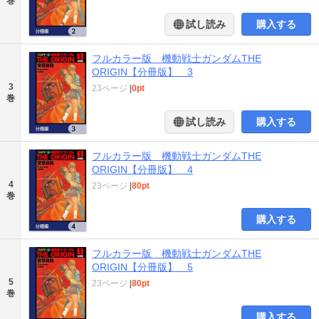
巻
試し読み
購入する
フルカラー版 機動戦士ガンダムTHE
ORIGIN【分冊版】 3
3
23ページ
|
0pt
巻
試し読み
購入する
フルカラー版 機動戦士ガンダムTHE
ORIGIN【分冊版】 4
4
23ページ
|
80pt
巻
購入する
フルカラー版 機動戦士ガンダムTHE
ORIGIN【分冊版】 5
5
23ページ
|
80pt
巻
購入する