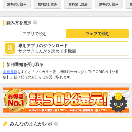
無料試し読み
無料試し読み
無料試し読み
無料試し読み
読み方を選択
アプリで読む
ウェブで読む
専用アプリのダウンロード
サクサクまんがを読めて多機能！
新刊通知を受け取る
会員登録
をすると「フルカラー版 機動戦士ガンダムTHE ORIGIN【分冊
版】」新刊配信のお知らせが受け取れます。
みんなのまんがレポ