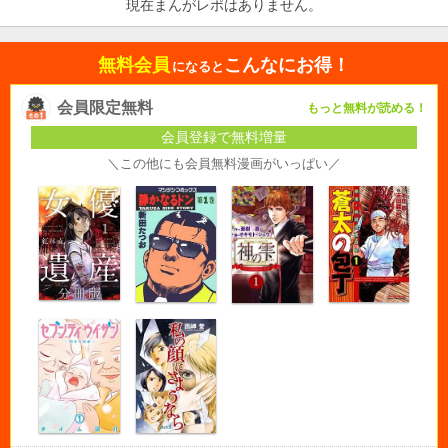
現在まんがレポはありません。
無料会員
こんなにお得！
になると
会員限定無料
もっと無料が読める！
会員登録で無料増量
＼この他にも会員無料漫画がいっぱい／