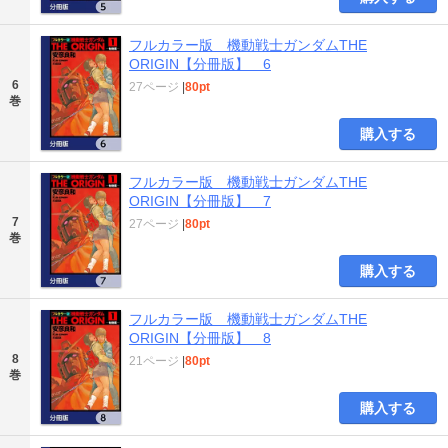
フルカラー版 機動戦士ガンダムTHE
ORIGIN【分冊版】 6
6
27ページ
|
80pt
巻
購入する
フルカラー版 機動戦士ガンダムTHE
ORIGIN【分冊版】 7
7
27ページ
|
80pt
巻
購入する
フルカラー版 機動戦士ガンダムTHE
ORIGIN【分冊版】 8
8
21ページ
|
80pt
巻
購入する