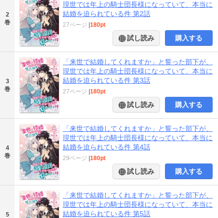
現世では年上の騎士団長様になっていて、本当に
結婚を迫られている件 第2話
2
巻
27ページ
|
180pt
試し読み
購入する
「来世で結婚してくれますか」と誓った部下が、
現世では年上の騎士団長様になっていて、本当に
結婚を迫られている件 第3話
3
巻
27ページ
|
180pt
試し読み
購入する
「来世で結婚してくれますか」と誓った部下が、
現世では年上の騎士団長様になっていて、本当に
結婚を迫られている件 第4話
4
巻
29ページ
|
180pt
試し読み
購入する
「来世で結婚してくれますか」と誓った部下が、
現世では年上の騎士団長様になっていて、本当に
結婚を迫られている件 第5話
5