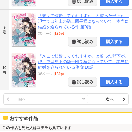
試し読み
購入する
「来世で結婚してくれますか」と誓った部下が、
現世では年上の騎士団長様になっていて、本当に
結婚を迫られている件 第9話
9
巻
30ページ
|
180pt
試し読み
購入する
「来世で結婚してくれますか」と誓った部下が、
現世では年上の騎士団長様になっていて、本当に
結婚を迫られている件 第10話
10
巻
36ページ
|
180pt
試し読み
購入する
前へ
次へ
おすすめ作品
この作品を見た人はコチラも見ています