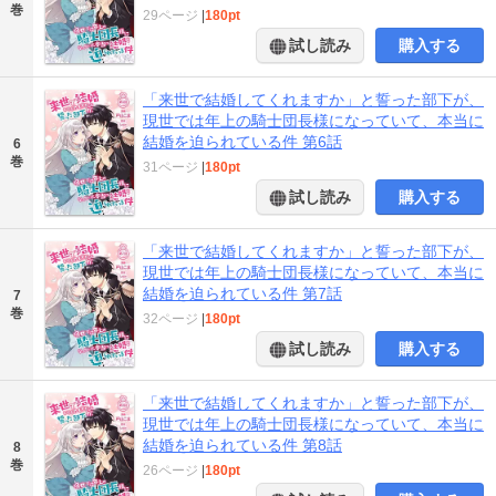
巻
29ページ
|
180pt
試し読み
購入する
「来世で結婚してくれますか」と誓った部下が、
現世では年上の騎士団長様になっていて、本当に
結婚を迫られている件 第6話
6
巻
31ページ
|
180pt
試し読み
購入する
「来世で結婚してくれますか」と誓った部下が、
現世では年上の騎士団長様になっていて、本当に
結婚を迫られている件 第7話
7
巻
32ページ
|
180pt
試し読み
購入する
「来世で結婚してくれますか」と誓った部下が、
現世では年上の騎士団長様になっていて、本当に
結婚を迫られている件 第8話
8
巻
26ページ
|
180pt