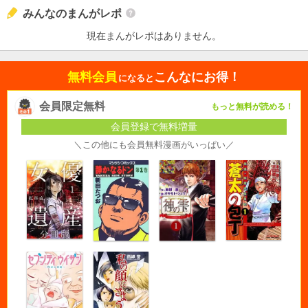
みんなのまんがレポ
現在まんがレポはありません。
無料会員
こんなにお得！
になると
会員限定無料
もっと無料が読める！
会員登録で無料増量
＼この他にも会員無料漫画がいっぱい／