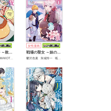
女性漫画
千夜千食物語 ～敗国の姫ですが氷の皇子殿下がどうも溺愛してくれています～
戦場の聖女 ～妹の代わりに公爵騎士に嫁ぐことになりましたが、今は幸せです～
MAKOTO
鴉羽凛燈
鬱沢色素
朱城怜一
呱々唄七つ