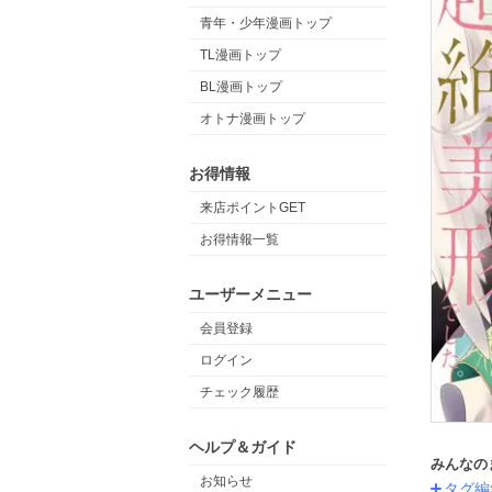
青年・少年漫画トップ
TL漫画トップ
BL漫画トップ
オトナ漫画トップ
お得情報
来店ポイントGET
お得情報一覧
ユーザーメニュー
会員登録
ログイン
チェック履歴
ヘルプ＆ガイド
みんなの
お知らせ
タグ編