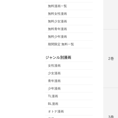
無料漫画一覧
無料女性漫画
無料少女漫画
無料青年漫画
無料少年漫画
期間限定 無料一覧
ジャンル別漫画
2巻
女性漫画
少女漫画
青年漫画
少年漫画
TL漫画
BL漫画
オトナ漫画
3巻