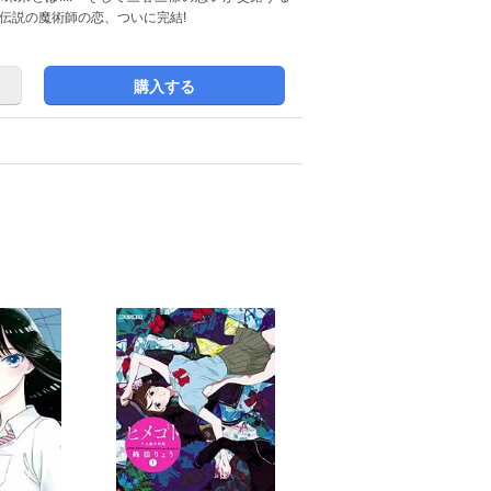
と伝説の魔術師の恋、ついに完結!
購入する