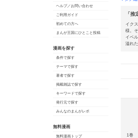
ヘルプ／お問い合わせ
「推
ご利用ガイド
イク
初めての方へ
様。そ
まんが王国にひとこと投稿
イベ
溢れた
漫画を探す
条件で探す
テーマで探す
著者で探す
掲載雑誌で探す
キーワードで探す
発行元で探す
みんなのまんがレポ
無料漫画
1巻
無料漫画トップ