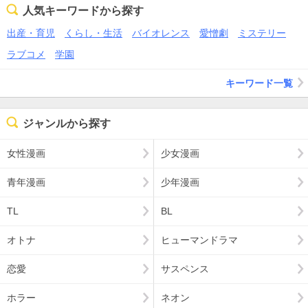
人気キーワードから探す
出産・育児
くらし・生活
バイオレンス
愛憎劇
ミステリー
ラブコメ
学園
キーワード一覧
ジャンルから探す
女性漫画
少女漫画
青年漫画
少年漫画
TL
BL
オトナ
ヒューマンドラマ
恋愛
サスペンス
ホラー
ネオン