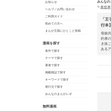
みんなの
お知らせ
異世界
ヘルプ／お問い合わせ
ご利用ガイド
「王
初めての方へ
行本
まんが王国にひとこと投稿
母娘共
約者
漫画を探す
き抜
ある
条件で探す
テーマで探す
著者で探す
掲載雑誌で探す
キーワードで探す
発行元で探す
みんなのまんがレポ
無料漫画