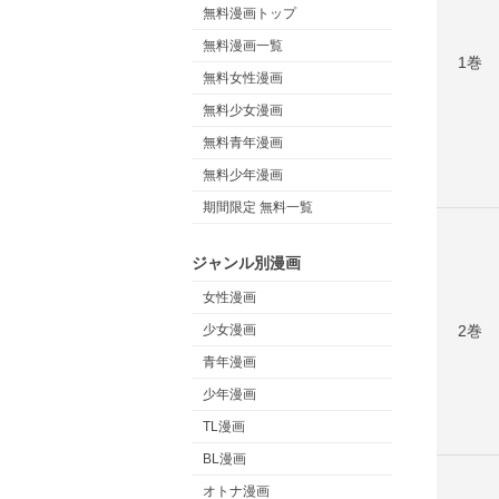
無料漫画トップ
無料漫画一覧
1巻
無料女性漫画
無料少女漫画
無料青年漫画
無料少年漫画
期間限定 無料一覧
ジャンル別漫画
女性漫画
2巻
少女漫画
青年漫画
少年漫画
TL漫画
BL漫画
オトナ漫画