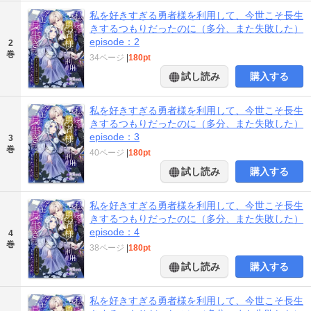
私を好きすぎる勇者様を利用して、今世こそ長生
きするつもりだったのに（多分、また失敗した）
episode：2
2
巻
34ページ
|
180pt
試し読み
購入する
私を好きすぎる勇者様を利用して、今世こそ長生
きするつもりだったのに（多分、また失敗した）
episode：3
3
巻
40ページ
|
180pt
試し読み
購入する
私を好きすぎる勇者様を利用して、今世こそ長生
きするつもりだったのに（多分、また失敗した）
episode：4
4
巻
38ページ
|
180pt
試し読み
購入する
私を好きすぎる勇者様を利用して、今世こそ長生