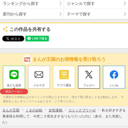
ランキングから探す
ジャンルで探す
新刊から探す
テーマで探す
この作品を共有する
まんが王国のお得情報を受け取ろう
友だち追加
メルマガ
アプリ通知
フォロー
いいね
限定クーポン
※通知する情報およびタイミングが異なりますので、併せて受け取ることをお勧めします。 ※
通知をしないキャンペーンもあります。ご了承ください。
まんが王国
くまのみ鮭
女性漫画
コミックブリーゼ
私を好きすぎる
勇者様を利用して、今世こそ長生きするつもりだったのに（多分、また失敗し
た）