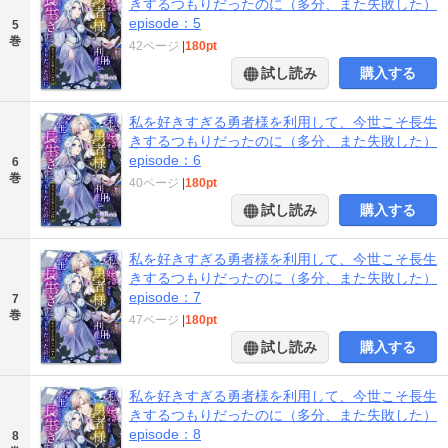
きするつもりだったのに（多分、また失敗した）
episode：5
5
巻
42ページ
|
180pt
試し読み
購入する
私を好きすぎる勇者様を利用して、今世こそ長生
きするつもりだったのに（多分、また失敗した）
episode：6
6
巻
40ページ
|
180pt
試し読み
購入する
私を好きすぎる勇者様を利用して、今世こそ長生
きするつもりだったのに（多分、また失敗した）
episode：7
7
巻
47ページ
|
180pt
試し読み
購入する
私を好きすぎる勇者様を利用して、今世こそ長生
きするつもりだったのに（多分、また失敗した）
episode：8
8