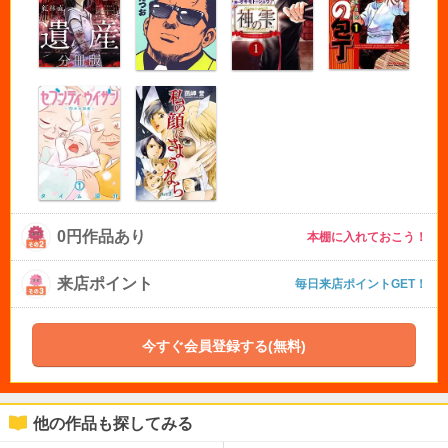
0円作品あり
本棚に入れておこう！
来店ポイント
毎日来店ポイントGET！
今すぐ会員登録する(無料)
他の作品も探してみる