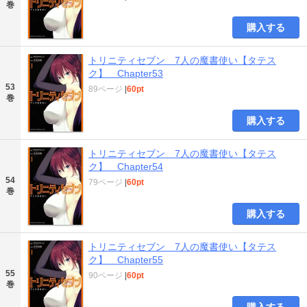
巻
購入する
トリニティセブン 7人の魔書使い【タテス
ク】 Chapter53
53
89ページ
|
60pt
巻
購入する
トリニティセブン 7人の魔書使い【タテス
ク】 Chapter54
54
79ページ
|
60pt
巻
購入する
トリニティセブン 7人の魔書使い【タテス
ク】 Chapter55
55
90ページ
|
60pt
巻