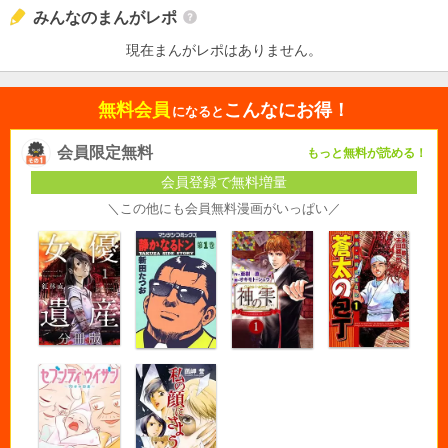
みんなのまんがレポ
現在まんがレポはありません。
無料会員
こんなにお得！
になると
会員限定無料
もっと無料が読める！
会員登録で無料増量
＼この他にも会員無料漫画がいっぱい／