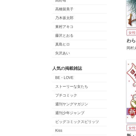
高野苺
高橋留美子
乃木坂太郎
東村アキコ
女性
藤沢とおる
わら
真島ヒロ
岡村
矢沢あい
人気の掲載雑誌
BE・LOVE
ストーリーな女たち
プチコミック
週刊ヤングマガジン
週刊少年ジャンプ
ビッグコミックスピリッツ
女性
Kiss
新・