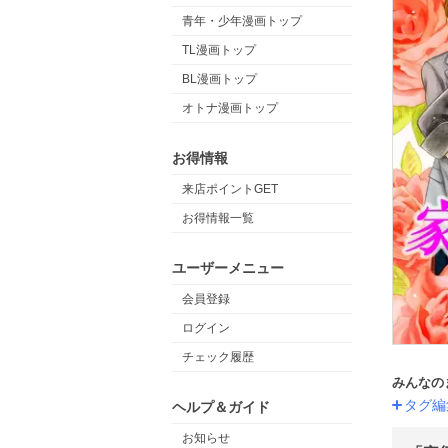
青年・少年漫画トップ
TL漫画トップ
BL漫画トップ
オトナ漫画トップ
お得情報
来店ポイントGET
お得情報一覧
ユーザーメニュー
会員登録
ログイン
チェック履歴
みんなの
タグ編
ヘルプ＆ガイド
お知らせ