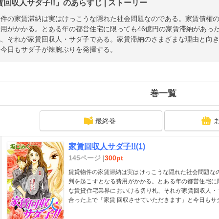
賃回収人サダ子!!」のあらすじ | ストーリー
物件の家賃滞納は実はけっこうな隠れた社会問題なのである。家賃債権の
費用がかかる。とある年の都営住宅に限っても46億円の家賃滞納があっ
札、それが家賃回収人・サダ子である。家賃滞納のさまざまな理由と向き
と今日もサダ子が辣腕ぶりを発揮する。
巻一覧
最終巻
家賃回収人サダ子!!(1)
145ページ |
300pt
賃貸物件の家賃滞納は実はけっこうな隠れた社会問題な
判を起こすとなる費用がかかる。とある年の都営住宅に
な賃貸住宅業界においける切り札、それが家賃回収人・
合った上で「家賃 回収させていただきます」と今日もサ