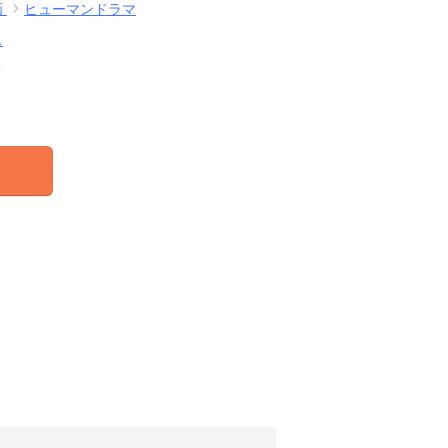
画
ヒューマンドラマ
ス
結