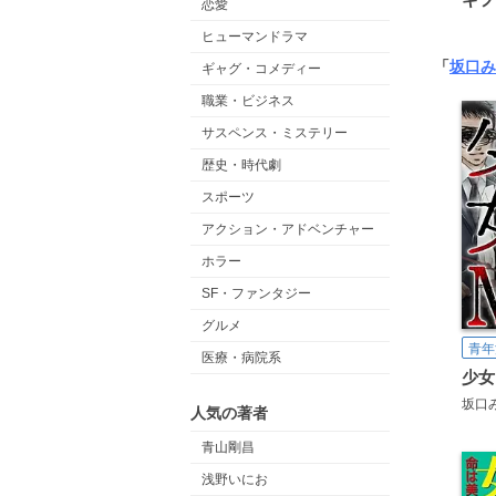
恋愛
ヒューマンドラマ
「
坂口み
ギャグ・コメディー
職業・ビジネス
サスペンス・ミステリー
歴史・時代劇
スポーツ
アクション・アドベンチャー
ホラー
SF・ファンタジー
グルメ
青年
医療・病院系
少女
坂口
人気の著者
青山剛昌
浅野いにお