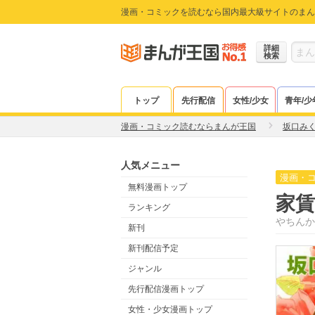
漫画・コミックを読むなら国内最大級サイトのまん
詳細
検索
トップ
先行配信
女性/少女
青年/少
漫画・コミック読むならまんが王国
坂口み
人気メニュー
漫画・
無料漫画トップ
家賃
ランキング
やちんか
新刊
新刊配信予定
ジャンル
先行配信漫画トップ
女性・少女漫画トップ