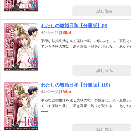
試し読み
わたしの離婚日和【分冊版】(9)
44ページ |
188pt
平穏な結婚生活を送る美咲の唯一の悩みは、夫・直樹と
ている美咲の前に、若き富豪・玲央が現れる。「あなた
――
試し読み
わたしの離婚日和【分冊版】(10)
44ページ |
188pt
平穏な結婚生活を送る美咲の唯一の悩みは、夫・直樹と
ている美咲の前に、若き富豪・玲央が現れる。「あなた
――
試し読み