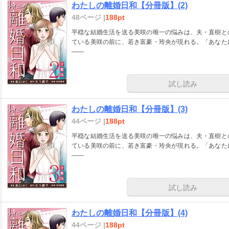
わたしの離婚日和【分冊版】(2)
48ページ |
188pt
平穏な結婚生活を送る美咲の唯一の悩みは、夫・直樹と
ている美咲の前に、若き富豪・玲央が現れる。「あなた
――
試し読み
わたしの離婚日和【分冊版】(3)
44ページ |
188pt
平穏な結婚生活を送る美咲の唯一の悩みは、夫・直樹と
ている美咲の前に、若き富豪・玲央が現れる。「あなた
――
試し読み
わたしの離婚日和【分冊版】(4)
44ページ |
188pt