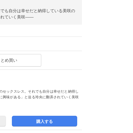
れでも自分は幸せだと納得している美咲の
されていく美咲――
まとめ買い
のセックスレス。それでも自分は幸せだと納得し
に興味がある」と迫る玲央に翻弄されていく美咲
購入する