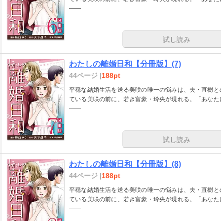
――
試し読み
わたしの離婚日和【分冊版】(7)
44ページ |
188pt
平穏な結婚生活を送る美咲の唯一の悩みは、夫・直樹と
ている美咲の前に、若き富豪・玲央が現れる。「あなた
――
試し読み
わたしの離婚日和【分冊版】(8)
44ページ |
188pt
平穏な結婚生活を送る美咲の唯一の悩みは、夫・直樹と
ている美咲の前に、若き富豪・玲央が現れる。「あなた
――