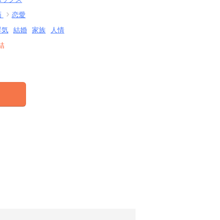
画
恋愛
浮気
結婚
家族
人情
結