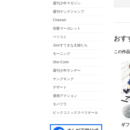
週刊少年マガジン
週刊ヤングジャンプ
Cheese!
別冊マーガレット
おす
ベツコミ
Jourすてきな主婦たち
この作品
モーニング
Sho-Comi
週刊少年サンデー
ヤングキング
デザート
漫画アクション
モバフラ
ビックコミックスペリオール
ギフ