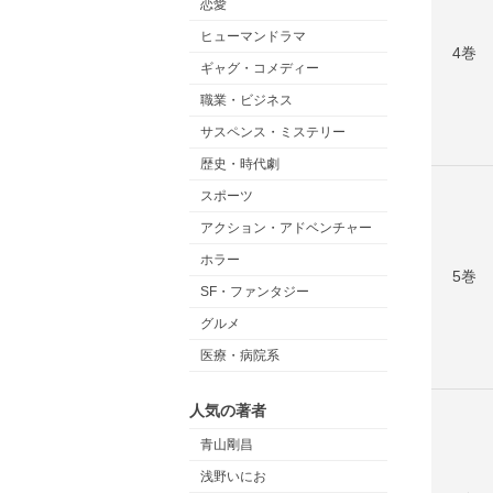
恋愛
ヒューマンドラマ
4巻
ギャグ・コメディー
職業・ビジネス
サスペンス・ミステリー
歴史・時代劇
スポーツ
アクション・アドベンチャー
ホラー
5巻
SF・ファンタジー
グルメ
医療・病院系
人気の著者
青山剛昌
浅野いにお