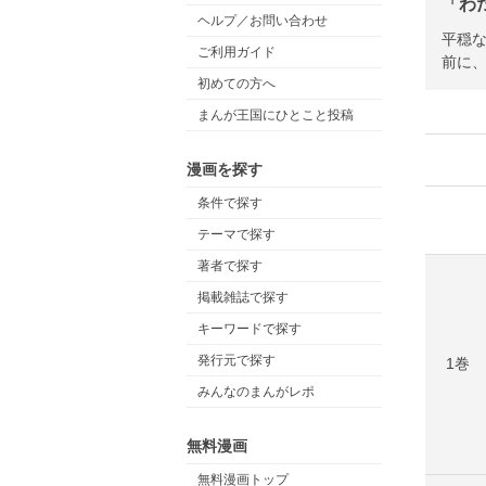
「わ
ヘルプ／お問い合わせ
平穏
ご利用ガイド
前に
初めての方へ
まんが王国にひとこと投稿
漫画を探す
条件で探す
テーマで探す
著者で探す
掲載雑誌で探す
キーワードで探す
発行元で探す
1巻
みんなのまんがレポ
無料漫画
無料漫画トップ