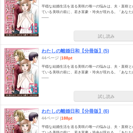
平穏な結婚生活を送る美咲の唯一の悩みは、夫・直樹と
ている美咲の前に、若き富豪・玲央が現れる。「あなた
――
試し読み
わたしの離婚日和【分冊版】(5)
44ページ |
188pt
平穏な結婚生活を送る美咲の唯一の悩みは、夫・直樹と
ている美咲の前に、若き富豪・玲央が現れる。「あなた
――
試し読み
わたしの離婚日和【分冊版】(6)
44ページ |
188pt
平穏な結婚生活を送る美咲の唯一の悩みは、夫・直樹と
ている美咲の前に、若き富豪・玲央が現れる。「あなた