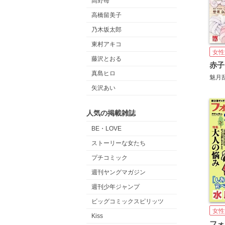
高野苺
高橋留美子
乃木坂太郎
東村アキコ
女性
藤沢とおる
真島ヒロ
魅月
矢沢あい
人気の掲載雑誌
BE・LOVE
ストーリーな女たち
プチコミック
週刊ヤングマガジン
週刊少年ジャンプ
ビッグコミックスピリッツ
女性
Kiss
フォ