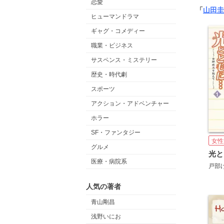
恋愛
「
山田圭
ヒューマンドラマ
ギャグ・コメディー
職業・ビジネス
サスペンス・ミステリー
歴史・時代劇
スポーツ
アクション・アドベンチャー
ホラー
SF・ファンタジー
女性
グルメ
医療・病院系
戸部
人気の著者
青山剛昌
浅野いにお