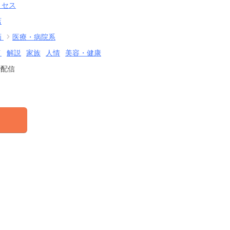
ミセス
店
画
医療・病院系
イ
解説
家族
人情
美容・健康
で配信