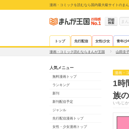
漫画・コミックを読むなら国内最大級サイトのまん
詳細
検索
トップ
先行配信
女性/少女
青年/少
漫画・コミック読むならまんが王国
山田圭
人気メニュー
漫画・
無料漫画トップ
1
ランキング
族
新刊
新刊配信予定
いちじか
ジャンル
先行配信漫画トップ
女性・少女漫画トップ