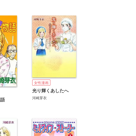
女性漫画
光り輝くあしたへ
河崎芽衣
物語