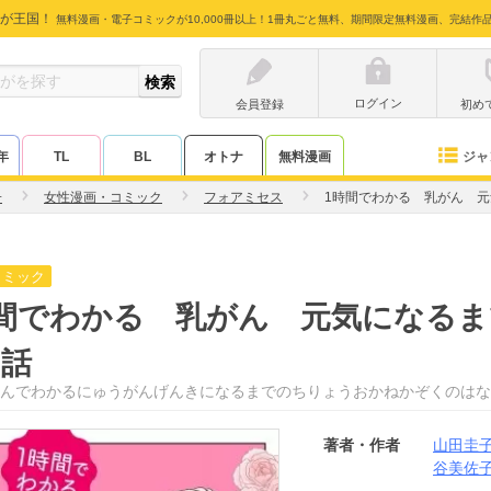
が王国！
無料漫画・電子コミックが10,000冊以上！1冊丸ごと無料、期間限定無料漫画、完結作
ログイン
会員登録
初め
ジャ
年
TL
BL
オトナ
無料漫画
子
女性漫画・コミック
フォアミセス
1時間でわかる 乳がん 
コミック
時間でわかる 乳がん 元気になる
の話
んでわかるにゅうがんげんきになるまでのちりょうおかねかぞくのはな
著者・作者
山田圭
谷美佐