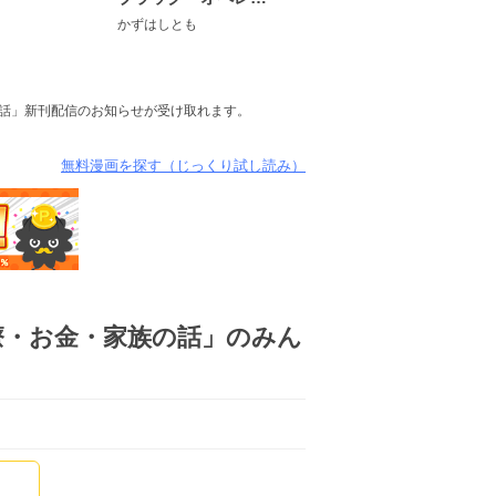
かずはしとも
話」新刊配信のお知らせが受け取れます。
無料漫画を探す（じっくり試し読み）
療・お金・家族の話」のみん