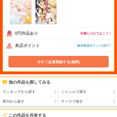
0円作品あり
本棚に入れておこう！
来店ポイント
毎日来店ポイントGET！
今すぐ会員登録する(無料)
他の作品も探してみる
ランキングから探す
ジャンルで探す
新刊から探す
テーマで探す
この作品を共有する