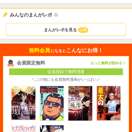
みんなのまんがレポ
まんがレポを見る
12件
無料会員
こんなにお得！
になると
会員限定無料
もっと無料が読める！
会員登録で無料増量
＼この他にも会員無料漫画がいっぱい／