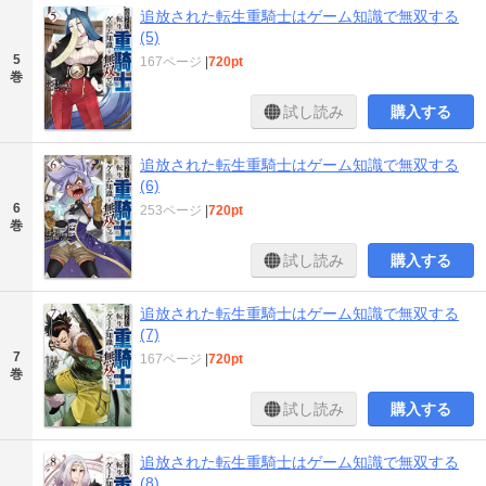
追放された転生重騎士はゲーム知識で無双する
(5)
5
167ページ
|
720pt
巻
試し読み
購入する
追放された転生重騎士はゲーム知識で無双する
(6)
6
253ページ
|
720pt
巻
試し読み
購入する
追放された転生重騎士はゲーム知識で無双する
(7)
7
167ページ
|
720pt
巻
試し読み
購入する
追放された転生重騎士はゲーム知識で無双する
(8)