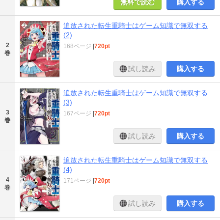
無料で読む
購入する
追放された転生重騎士はゲーム知識で無双する
(2)
2
168ページ
|
720pt
巻
試し読み
購入する
追放された転生重騎士はゲーム知識で無双する
(3)
3
167ページ
|
720pt
巻
試し読み
購入する
追放された転生重騎士はゲーム知識で無双する
(4)
4
171ページ
|
720pt
巻
試し読み
購入する