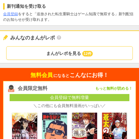
新刊通知を受け取る
会員登録
をすると「追放された転生重騎士はゲーム知識で無双する」新刊配信
のお知らせが受け取れます。
みんなのまんがレポ
まんがレポを見る
12件
無料会員
こんなにお得！
になると
会員限定無料
もっと無料が読める！
会員登録で無料増量
＼この他にも会員無料漫画がいっぱい／