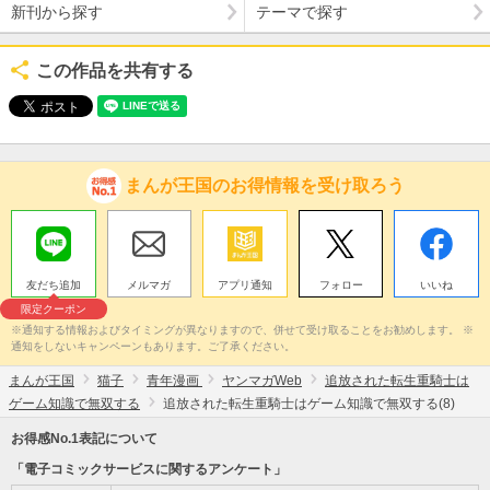
新刊から探す
テーマで探す
この作品を共有する
まんが王国のお得情報を受け取ろう
友だち追加
メルマガ
アプリ通知
フォロー
いいね
限定クーポン
※通知する情報およびタイミングが異なりますので、併せて受け取ることをお勧めします。 ※
通知をしないキャンペーンもあります。ご了承ください。
まんが王国
猫子
青年漫画
ヤンマガWeb
追放された転生重騎士は
ゲーム知識で無双する
追放された転生重騎士はゲーム知識で無双する(8)
お得感No.1表記について
「電子コミックサービスに関するアンケート」