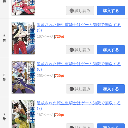
巻
試し読み
購入する
追放された転生重騎士はゲーム知識で無双する
(5)
5
167ページ
|
720pt
巻
試し読み
購入する
追放された転生重騎士はゲーム知識で無双する
(6)
6
253ページ
|
720pt
巻
試し読み
購入する
追放された転生重騎士はゲーム知識で無双する
(7)
7
167ページ
|
720pt
巻