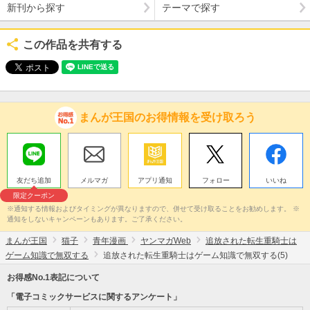
新刊から探す
テーマで探す
この作品を共有する
まんが王国のお得情報を受け取ろう
友だち追加
メルマガ
アプリ通知
フォロー
いいね
限定クーポン
※通知する情報およびタイミングが異なりますので、併せて受け取ることをお勧めします。 ※
通知をしないキャンペーンもあります。ご了承ください。
まんが王国
猫子
青年漫画
ヤンマガWeb
追放された転生重騎士は
ゲーム知識で無双する
追放された転生重騎士はゲーム知識で無双する(5)
お得感No.1表記について
「電子コミックサービスに関するアンケート」