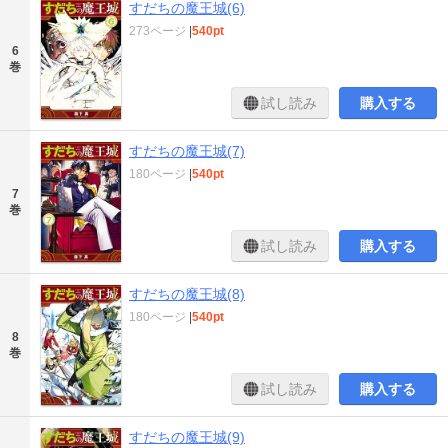
すだちの魔王城(6)
273ページ
|
540pt
6
巻
試し読み
購入する
すだちの魔王城(7)
180ページ
|
540pt
7
巻
試し読み
購入する
すだちの魔王城(8)
180ページ
|
540pt
8
巻
試し読み
購入する
すだちの魔王城(9)