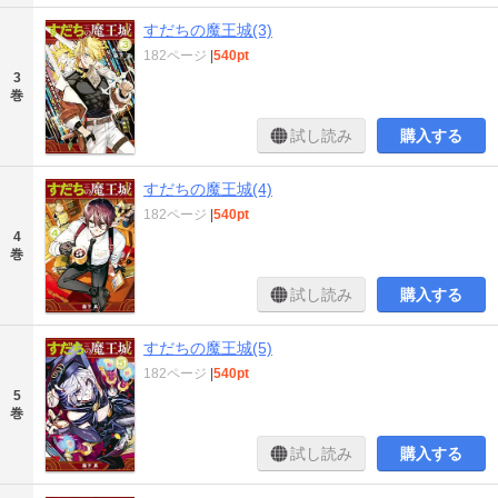
すだちの魔王城(3)
182ページ
|
540pt
3
巻
試し読み
購入する
すだちの魔王城(4)
182ページ
|
540pt
4
巻
試し読み
購入する
すだちの魔王城(5)
182ページ
|
540pt
5
巻
試し読み
購入する