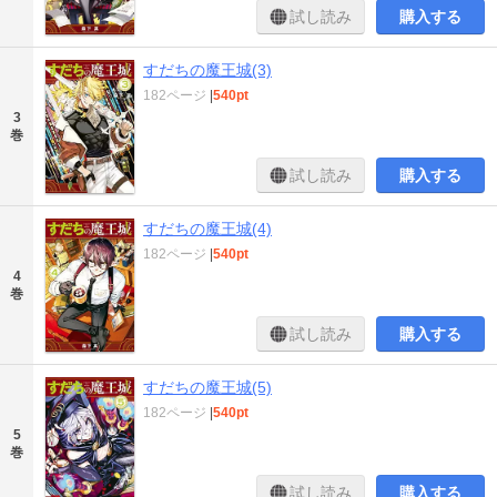
試し読み
購入する
すだちの魔王城(3)
182ページ
|
540pt
3
巻
試し読み
購入する
すだちの魔王城(4)
182ページ
|
540pt
4
巻
試し読み
購入する
すだちの魔王城(5)
182ページ
|
540pt
5
巻
試し読み
購入する