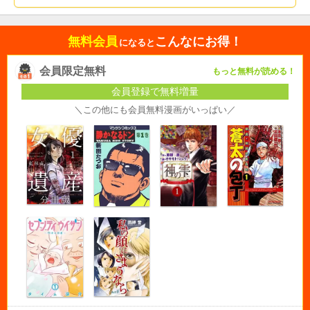
無料会員
こんなにお得！
になると
会員限定無料
もっと無料が読める！
会員登録で無料増量
＼この他にも会員無料漫画がいっぱい／