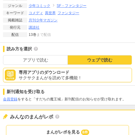
少年コミック
SF・ファンタジー
ジャンル
コメディ
異世界
ファンタジー
キーワード
月刊少年マガジン
掲載雑誌
講談社
発行元
13巻
まで配信
配信
読み方を選択
アプリで読む
ウェブで読む
専用アプリのダウンロード
サクサクまんがを読めて多機能！
新刊通知を受け取る
会員登録
をすると「すだちの魔王城」新刊配信のお知らせが受け取れます。
みんなのまんがレポ
まんがレポを見る
8件