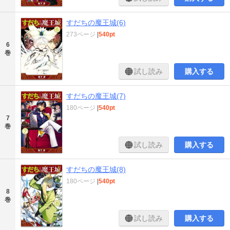
すだちの魔王城(6)
273ページ
|
540pt
6
巻
試し読み
購入する
すだちの魔王城(7)
180ページ
|
540pt
7
巻
試し読み
購入する
すだちの魔王城(8)
180ページ
|
540pt
8
巻
試し読み
購入する