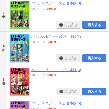
バトルスタディーズ 超合本版(3)
983ページ
|
3600pt
3
巻
試し読み
購入する
バトルスタディーズ 超合本版(4)
983ページ
|
3600pt
4
巻
試し読み
購入する
バトルスタディーズ 超合本版(5)
983ページ
|
3600pt
5
巻
試し読み
購入する
バトルスタディーズ 超合本版(6)
983ページ
|
3600pt