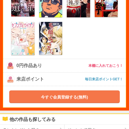
0円作品あり
本棚に入れておこう！
来店ポイント
毎日来店ポイントGET！
今すぐ会員登録する(無料)
他の作品も探してみる