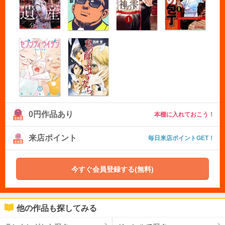
0円作品あり
本棚に入れておこう！
来店ポイント
毎日来店ポイントGET！
今すぐ会員登録する(無料)
他の作品も探してみる