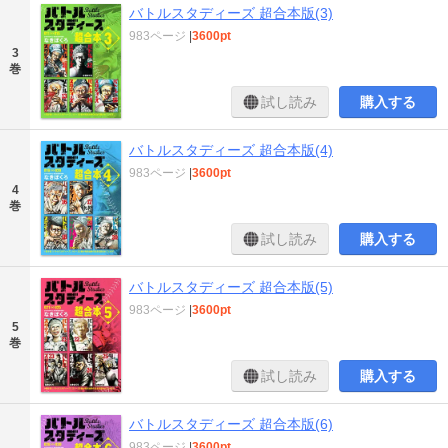
バトルスタディーズ 超合本版(3)
983ページ
|
3600pt
3
巻
試し読み
購入する
バトルスタディーズ 超合本版(4)
983ページ
|
3600pt
4
巻
試し読み
購入する
バトルスタディーズ 超合本版(5)
983ページ
|
3600pt
5
巻
試し読み
購入する
バトルスタディーズ 超合本版(6)
983ページ
|
3600pt