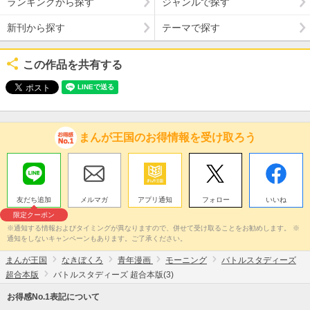
ランキングから探す
ジャンルで探す
新刊から探す
テーマで探す
この作品を共有する
まんが王国のお得情報を受け取ろう
友だち追加
メルマガ
アプリ通知
フォロー
いいね
限定クーポン
※通知する情報およびタイミングが異なりますので、併せて受け取ることをお勧めします。 ※
通知をしないキャンペーンもあります。ご了承ください。
まんが王国
なきぼくろ
青年漫画
モーニング
バトルスタディーズ
超合本版
バトルスタディーズ 超合本版(3)
お得感No.1表記について