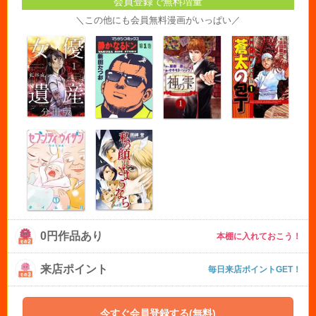
会員登録で無料増量
＼この他にも会員無料漫画がいっぱい／
0円作品あり
本棚に入れておこう！
来店ポイント
毎日来店ポイントGET！
今すぐ会員登録する(無料)