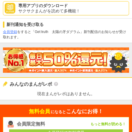
専用アプリのダウンロード
サクサクまんがを読めて多機能！
新刊通知を受け取る
会員登録
をすると「Get truth 太陽の牙ダグラム」新刊配信のお知らせが受け
取れます。
みんなのまんがレポ
現在まんがレポはありません。
無料会員
こんなにお得！
になると
会員限定無料
もっと無料が読める！