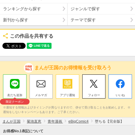
ランキングから探す
ジャンルで探す
新刊から探す
テーマで探す
この作品を共有する
まんが王国のお得情報を受け取ろう
友だち追加
メルマガ
アプリ通知
フォロー
いいね
限定クーポン
※通知する情報およびタイミングが異なりますので、併せて受け取ることをお勧めします。 ※
通知をしないキャンペーンもあります。ご了承ください。
まんが王国
菊池直恵
青年漫画
eBigComic4
堕ちる【完全版】
お得感No.1表記について