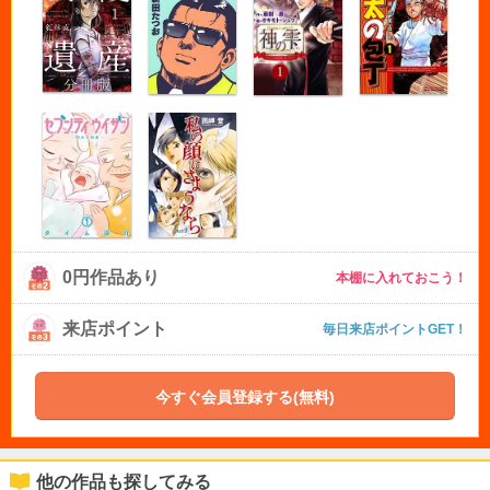
0円作品あり
本棚に入れておこう！
来店ポイント
毎日来店ポイントGET！
今すぐ会員登録する(無料)
他の作品も探してみる