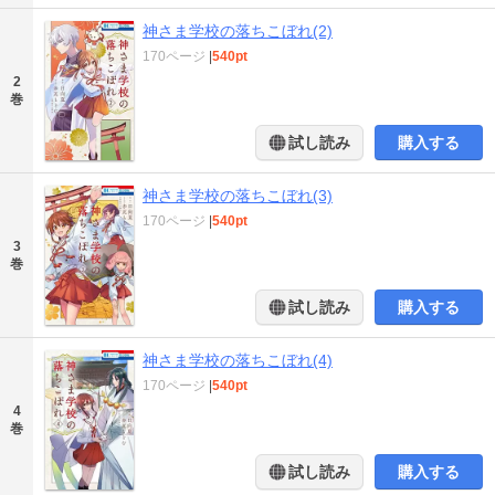
神さま学校の落ちこぼれ(2)
170ページ
|
540pt
2
巻
試し読み
購入する
神さま学校の落ちこぼれ(3)
170ページ
|
540pt
3
巻
試し読み
購入する
神さま学校の落ちこぼれ(4)
170ページ
|
540pt
4
巻
試し読み
購入する