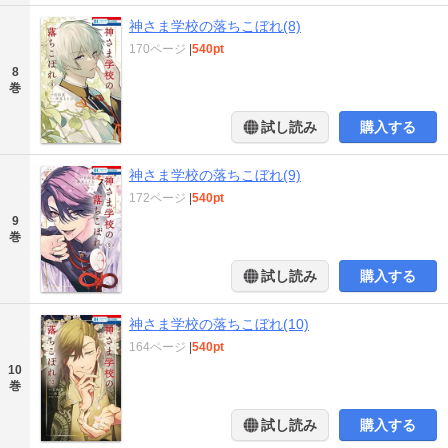
神さま学校の落ちこぼれ(8)
170ページ
|
540pt
8
巻
試し読み
購入する
神さま学校の落ちこぼれ(9)
172ページ
|
540pt
9
巻
試し読み
購入する
神さま学校の落ちこぼれ(10)
164ページ
|
540pt
10
巻
試し読み
購入する