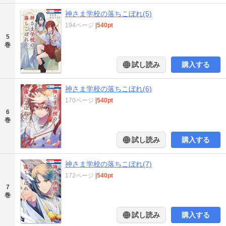
神さま学校の落ちこぼれ(5)
194ページ
|
540pt
5
巻
試し読み
購入する
神さま学校の落ちこぼれ(6)
170ページ
|
540pt
6
巻
試し読み
購入する
神さま学校の落ちこぼれ(7)
172ページ
|
540pt
7
巻
試し読み
購入する