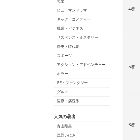
恋愛
4巻
ヒューマンドラマ
ギャグ・コメディー
職業・ビジネス
サスペンス・ミステリー
歴史・時代劇
スポーツ
アクション・アドベンチャー
5巻
ホラー
SF・ファンタジー
グルメ
医療・病院系
人気の著者
6巻
青山剛昌
浅野いにお