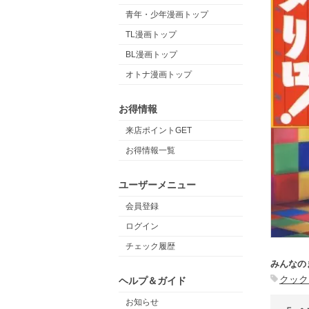
青年・少年漫画トップ
TL漫画トップ
BL漫画トップ
オトナ漫画トップ
お得情報
来店ポイントGET
お得情報一覧
ユーザーメニュー
会員登録
ログイン
チェック履歴
みんなの
クック
ヘルプ＆ガイド
お知らせ