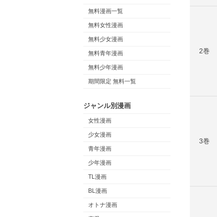
無料漫画一覧
無料女性漫画
無料少女漫画
2巻
無料青年漫画
無料少年漫画
期間限定 無料一覧
ジャンル別漫画
女性漫画
少女漫画
3巻
青年漫画
少年漫画
TL漫画
BL漫画
オトナ漫画