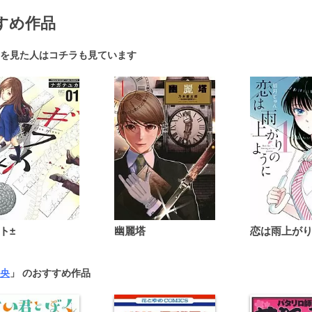
すめ作品
を見た人はコチラも見ています
ト±
幽麗塔
央
」 のおすすめ作品