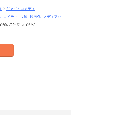
画
ギャグ・コメディ
化
コメディ
長編
映画化
メディア化
で配信
/294話
まで配信