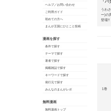
「パ
ヘルプ／お問い合わせ
うわさ
ご利用ガイド
ー)
初めての方へ
登場!!
まんが王国にひとこと投稿
漫画を探す
条件で探す
テーマで探す
著者で探す
掲載雑誌で探す
キーワードで探す
発行元で探す
1巻
みんなのまんがレポ
無料漫画
無料漫画トップ