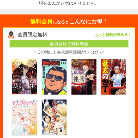
現在まんがレポはありません。
無料会員
こんなにお得！
になると
会員限定無料
もっと無料が読める！
会員登録で無料増量
＼この他にも会員無料漫画がいっぱい／