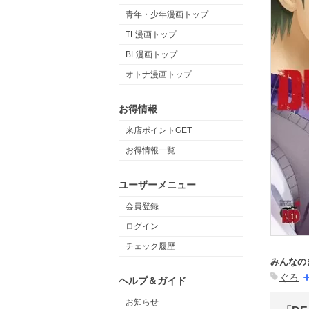
青年・少年漫画トップ
TL漫画トップ
BL漫画トップ
オトナ漫画トップ
お得情報
来店ポイントGET
お得情報一覧
ユーザーメニュー
会員登録
ログイン
チェック履歴
みんなの
ぐろ
ヘルプ＆ガイド
お知らせ