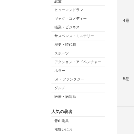
恋愛
ヒューマンドラマ
ギャグ・コメディー
4巻
職業・ビジネス
サスペンス・ミステリー
歴史・時代劇
スポーツ
アクション・アドベンチャー
ホラー
5巻
SF・ファンタジー
グルメ
医療・病院系
人気の著者
青山剛昌
浅野いにお