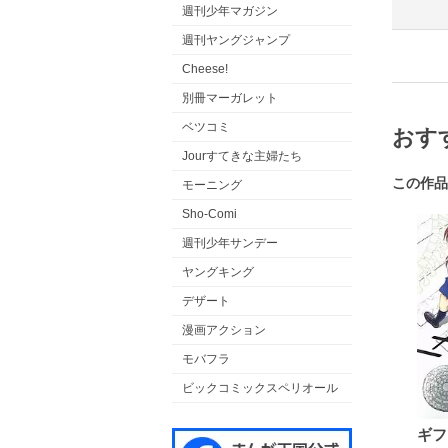
週刊少年マガジン
週刊ヤングジャンプ
Cheese!
別冊マーガレット
ベツコミ
おす
Jourすてきな主婦たち
この作品
モーニング
Sho-Comi
週刊少年サンデー
ヤングキング
デザート
漫画アクション
モバフラ
ビックコミックスペリオール
ギフ