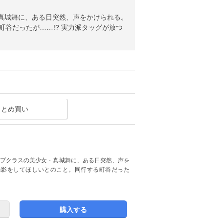
真城舞に、ある日突然、声をかけられる。
谷だったが……!? 実力派タッグが放つ
まとめ買い
ップクラスの美少女・真城舞に、ある日突然、声を
撮影をしてほしいとのこと。同行する町谷だった
購入する