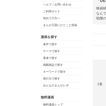
「DE
ヘルプ／お問い合わせ
映画
ご利用ガイド
なんで
戦慄の
初めての方へ
まんが王国にひとこと投稿
漫画を探す
条件で探す
テーマで探す
著者で探す
掲載雑誌で探す
キーワードで探す
発行元で探す
1巻
みんなのまんがレポ
無料漫画
無料漫画トップ