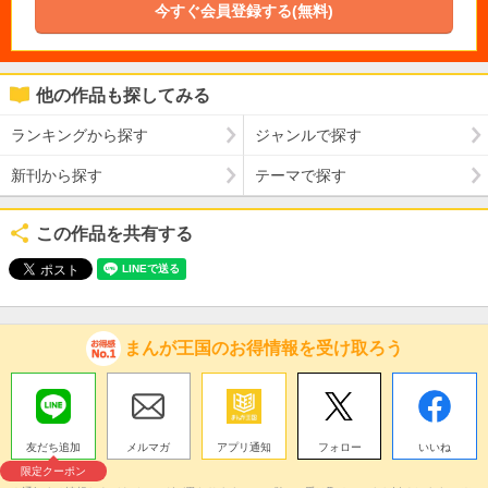
今すぐ会員登録する(無料)
他の作品も探してみる
ランキングから探す
ジャンルで探す
新刊から探す
テーマで探す
この作品を共有する
まんが王国のお得情報を受け取ろう
友だち追加
メルマガ
アプリ通知
フォロー
いいね
限定クーポン