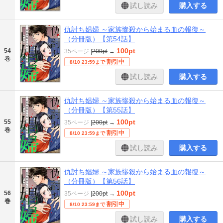
試し読み
購入する
仇討ち娼婦 ～家族惨殺から始まる血の報復～
（分冊版）【第54話】
100pt
54
35ページ
|
200pt
→
巻
割引中
8/10 23:59まで
試し読み
購入する
仇討ち娼婦 ～家族惨殺から始まる血の報復～
（分冊版）【第55話】
100pt
55
35ページ
|
200pt
→
巻
割引中
8/10 23:59まで
試し読み
購入する
仇討ち娼婦 ～家族惨殺から始まる血の報復～
（分冊版）【第56話】
100pt
56
35ページ
|
200pt
→
巻
割引中
8/10 23:59まで
試し読み
購入する