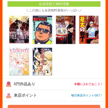
会員登録で無料増量
＼この他にも会員無料漫画がいっぱい／
0円作品あり
本棚に入れておこう！
来店ポイント
毎日来店ポイントGET！