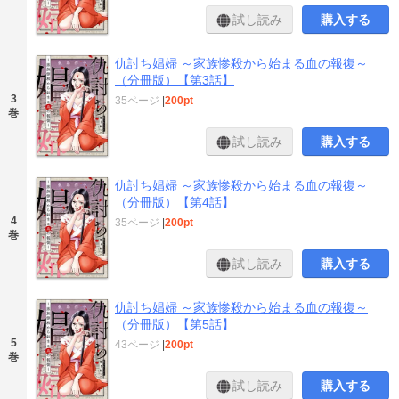
試し読み
購入する
仇討ち娼婦 ～家族惨殺から始まる血の報復～
（分冊版）【第3話】
3
35ページ
|
200pt
巻
試し読み
購入する
仇討ち娼婦 ～家族惨殺から始まる血の報復～
（分冊版）【第4話】
4
35ページ
|
200pt
巻
試し読み
購入する
仇討ち娼婦 ～家族惨殺から始まる血の報復～
（分冊版）【第5話】
5
43ページ
|
200pt
巻
試し読み
購入する