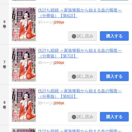
仇討ち娼婦 ～家族惨殺から始まる血の報復～
（分冊版）【第6話】
6
37ページ
|
200pt
巻
試し読み
購入する
仇討ち娼婦 ～家族惨殺から始まる血の報復～
（分冊版）【第7話】
7
35ページ
|
200pt
巻
試し読み
購入する
仇討ち娼婦 ～家族惨殺から始まる血の報復～
（分冊版）【第8話】
8
35ページ
|
200pt
巻
試し読み
購入する
仇討ち娼婦 ～家族惨殺から始まる血の報復～