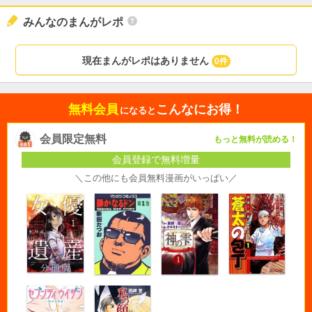
みんなのまんがレポ
現在まんがレポはありません
0件
無料会員
こんなにお得！
になると
会員限定無料
もっと無料が読める！
会員登録で無料増量
＼この他にも会員無料漫画がいっぱい／