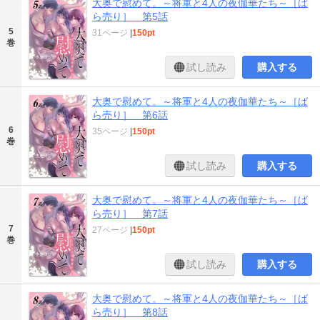
大奥で慰めて。～将軍と4人の夜伽華たち～［ば
ら売り］ 第5話
5
31ページ
|
150pt
巻
試し読み
購入する
大奥で慰めて。～将軍と4人の夜伽華たち～［ば
ら売り］ 第6話
6
35ページ
|
150pt
巻
試し読み
購入する
大奥で慰めて。～将軍と4人の夜伽華たち～［ば
ら売り］ 第7話
7
27ページ
|
150pt
巻
試し読み
購入する
大奥で慰めて。～将軍と4人の夜伽華たち～［ば
ら売り］ 第8話