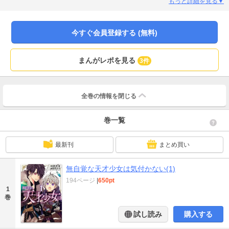
う」月間1位を獲得した大人気作をコミカライズ！ 天才少女が幸せを探しに行
もっと詳細を見る▼
く、異世界冒険ファンタジー！（このコミックスには「無自覚な天才少女は気
付かない［ばら売り］第1～4話」を収録しております。)
今すぐ会員登録する (無料)
まんがレポを見る
3件
全巻の情報を
閉じる
巻一覧
最新刊
まとめ買い
無自覚な天才少女は気付かない(1)
194ページ
|
650pt
1
巻
試し読み
購入する