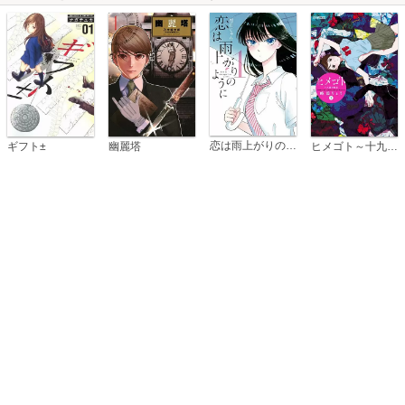
恋は雨上がりのように
ギフト±
幽麗塔
ヒメゴト～十九歳の制服～