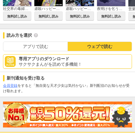
社交界の毒婦とよばれる私～素敵な辺境伯令息に腕を折られたので、責任とってもらいます～
虐殺ハッピーエンド
虐殺ハッピーエンド～蒼の章～
夜明けを乞うけものたち
無料試し読み
無料試し読み
無料試し読み
無料試し読み
読み方を選択
アプリで読む
ウェブで読む
専用アプリのダウンロード
サクサクまんがを読めて多機能！
新刊通知を受け取る
会員登録
をすると「無自覚な天才少女は気付かない」新刊配信のお知らせが受
け取れます。