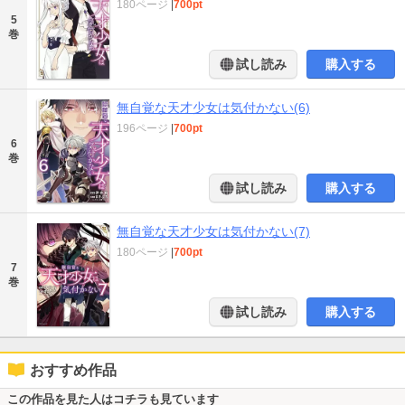
180ページ
|
700pt
5
巻
試し読み
購入する
無自覚な天才少女は気付かない(6)
196ページ
|
700pt
6
巻
試し読み
購入する
無自覚な天才少女は気付かない(7)
180ページ
|
700pt
7
巻
試し読み
購入する
おすすめ作品
この作品を見た人はコチラも見ています