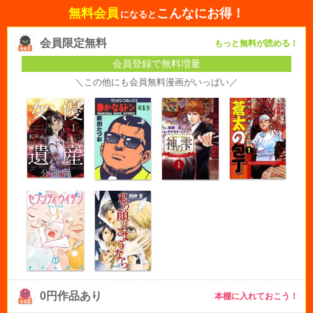
無料会員
こんなにお得！
になると
会員限定無料
もっと無料が読める！
会員登録で無料増量
＼この他にも会員無料漫画がいっぱい／
0円作品あり
本棚に入れておこう！