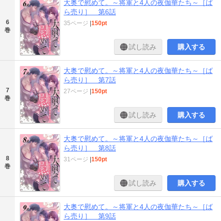
大奥で慰めて。～将軍と4人の夜伽華たち～［ば
ら売り］ 第6話
6
35ページ
|
150pt
巻
試し読み
購入する
大奥で慰めて。～将軍と4人の夜伽華たち～［ば
ら売り］ 第7話
7
27ページ
|
150pt
巻
試し読み
購入する
大奥で慰めて。～将軍と4人の夜伽華たち～［ば
ら売り］ 第8話
8
31ページ
|
150pt
巻
試し読み
購入する
大奥で慰めて。～将軍と4人の夜伽華たち～［ば
ら売り］ 第9話