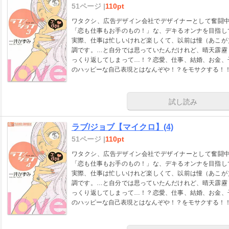
51ページ |
110pt
ワタクシ、広告デザイン会社でデザイナーとして奮闘中
「恋も仕事もお手のもの！」な、デキるオンナを目指し
実際、仕事は忙しいけれど楽しくて、以前は憧（あこが
調です。…と自分では思っていたんだけれど、晴天霹靂
っくり返してしまって…！？恋愛、仕事、結婚、お金、
のハッピーな自己表現とはなんぞや！？をモサクする！！
試し読み
ラブ/ジョブ【マイクロ】(4)
51ページ |
110pt
ワタクシ、広告デザイン会社でデザイナーとして奮闘中
「恋も仕事もお手のもの！」な、デキるオンナを目指し
実際、仕事は忙しいけれど楽しくて、以前は憧（あこが
調です。…と自分では思っていたんだけれど、晴天霹靂
っくり返してしまって…！？恋愛、仕事、結婚、お金、
のハッピーな自己表現とはなんぞや！？をモサクする！