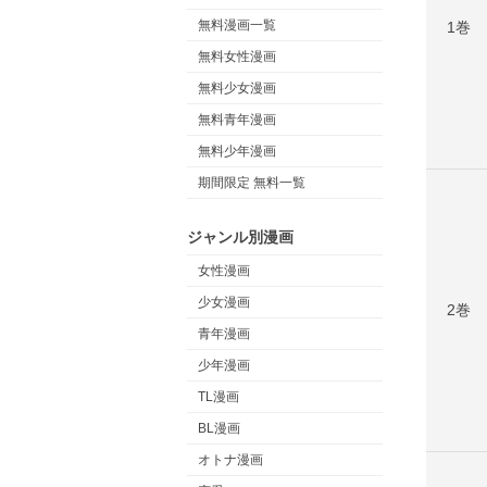
無料漫画一覧
1巻
無料女性漫画
無料少女漫画
無料青年漫画
無料少年漫画
期間限定 無料一覧
ジャンル別漫画
女性漫画
少女漫画
2巻
青年漫画
少年漫画
TL漫画
BL漫画
オトナ漫画