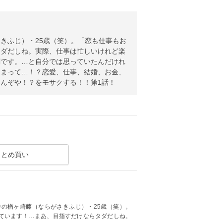
きふじ）・25歳（笑）。「恋も仕事もお
タダだしね。実際、仕事は忙しいけれど楽
調です。…と自分では思っていたんだけれ
しまって…！？恋愛、仕事、結婚、お金、
んぞや！？をモサクする！！第1話！
まとめ買い
の楢ヶ崎藤（ならがさきふじ）・25歳（笑）。
ています！…まあ、目指すだけならタダだしね。