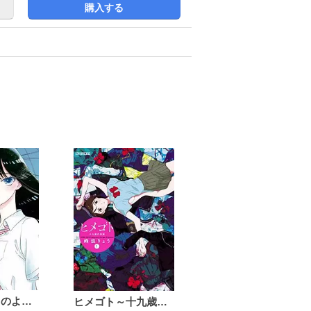
購入する
恋は雨上がりのように
ヒメゴト～十九歳の制服～