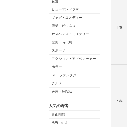
恋愛
ヒューマンドラマ
ギャグ・コメディー
職業・ビジネス
3巻
サスペンス・ミステリー
歴史・時代劇
スポーツ
アクション・アドベンチャー
ホラー
SF・ファンタジー
グルメ
医療・病院系
4巻
人気の著者
青山剛昌
浅野いにお