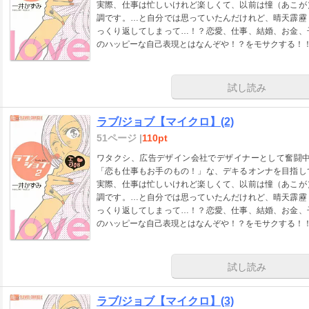
実際、仕事は忙しいけれど楽しくて、以前は憧（あこが
調です。…と自分では思っていたんだけれど、晴天霹靂
っくり返してしまって…！？恋愛、仕事、結婚、お金、
のハッピーな自己表現とはなんぞや！？をモサクする！！
試し読み
ラブ/ジョブ【マイクロ】(2)
51ページ |
110pt
ワタクシ、広告デザイン会社でデザイナーとして奮闘中
「恋も仕事もお手のもの！」な、デキるオンナを目指し
実際、仕事は忙しいけれど楽しくて、以前は憧（あこが
調です。…と自分では思っていたんだけれど、晴天霹靂
っくり返してしまって…！？恋愛、仕事、結婚、お金、
のハッピーな自己表現とはなんぞや！？をモサクする！！
試し読み
ラブ/ジョブ【マイクロ】(3)