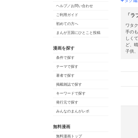
タグ編
ヘルプ／お問い合わせ
「ラ
ご利用ガイド
初めての方へ
ワタ
手の
まんが王国にひとこと投稿
しく
ど、
漫画を探す
子供
条件で探す
テーマで探す
著者で探す
掲載雑誌で探す
キーワードで探す
発行元で探す
みんなのまんがレポ
無料漫画
無料漫画トップ