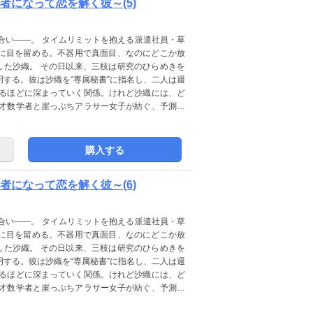
者になって恋を解く彼～(5)
合い――。 タイムリミットを抱える派遣社員・草
に目を留める。不器用で真面目、なのにどこか放
した沙織。 その日以来、三枝は研究のひらめきを
する。彼は沙織を“専属秘書”に指名し、二人は週
まるほどに深まっていく関係。けれど沙織には、ど
天才数学者と崖っぷちアラサー女子が紡ぐ、予測不
購入する
者になって恋を解く彼～(6)
合い――。 タイムリミットを抱える派遣社員・草
に目を留める。不器用で真面目、なのにどこか放
した沙織。 その日以来、三枝は研究のひらめきを
する。彼は沙織を“専属秘書”に指名し、二人は週
まるほどに深まっていく関係。けれど沙織には、ど
天才数学者と崖っぷちアラサー女子が紡ぐ、予測不