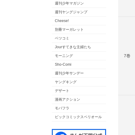
週刊少年マガジン
週刊ヤングジャンプ
Cheese!
別冊マーガレット
ベツコミ
Jourすてきな主婦たち
7巻
モーニング
Sho-Comi
週刊少年サンデー
ヤングキング
デザート
漫画アクション
モバフラ
ビックコミックスペリオール