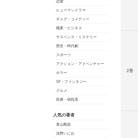
恋愛
ヒューマンドラマ
ギャグ・コメディー
職業・ビジネス
サスペンス・ミステリー
歴史・時代劇
スポーツ
アクション・アドベンチャー
2巻
ホラー
SF・ファンタジー
グルメ
医療・病院系
人気の著者
青山剛昌
浅野いにお