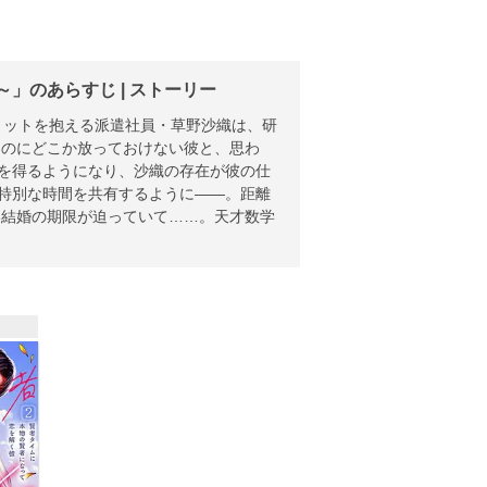
」のあらすじ | ストーリー
ミットを抱える派遣社員・草野沙織は、研
なのにどこか放っておけない彼と、思わ
きを得るようになり、沙織の存在が彼の仕
に特別な時間を共有するように――。距離
い結婚の期限が迫っていて……。天才数学