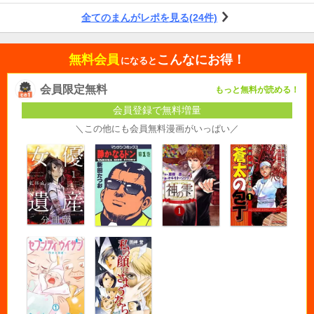
全てのまんがレポを見る(24件)
無料会員
こんなにお得！
になると
会員限定無料
もっと無料が読める！
会員登録で無料増量
＼この他にも会員無料漫画がいっぱい／