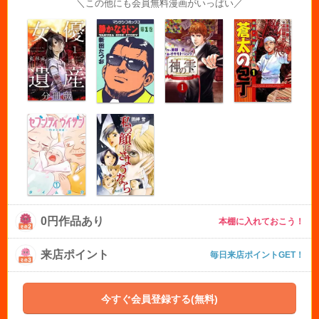
＼この他にも会員無料漫画がいっぱい／
0円作品あり
本棚に入れておこう！
来店ポイント
毎日来店ポイントGET！
今すぐ会員登録する(無料)