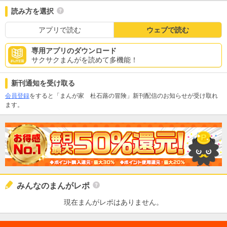
読み方を選択
アプリで読む
ウェブで読む
専用アプリのダウンロード
サクサクまんがを読めて多機能！
新刊通知を受け取る
会員登録
をすると「まんが家 杜石蕗の冒険」新刊配信のお知らせが受け取れ
ます。
みんなのまんがレポ
現在まんがレポはありません。